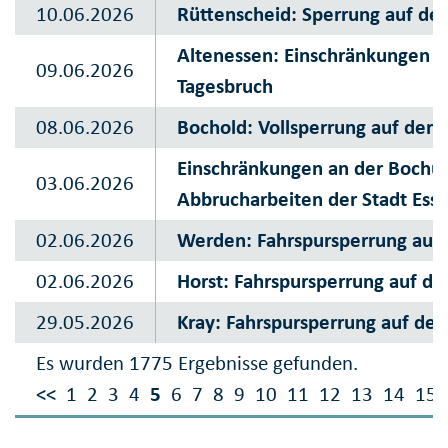
10.06.2026
Rüttenscheid: Sperrung auf der
Altenessen: Einschränkungen a
09.06.2026
Tagesbruch
08.06.2026
Bochold: Vollsperrung auf der 
Einschränkungen an der Boch
03.06.2026
Abbrucharbeiten der Stadt Ess
02.06.2026
Werden: Fahrspursperrung auf 
02.06.2026
Horst: Fahrspursperrung auf de
29.05.2026
Kray: Fahrspursperrung auf de
Es wurden 1775 Ergebnisse gefunden.
<<
1
2
3
4
5
6
7
8
9
10
11
12
13
14
15