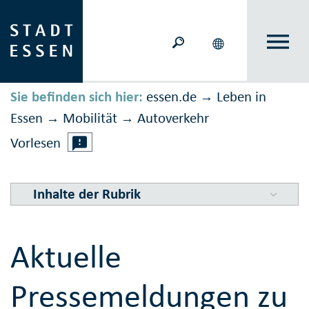
Sie befinden sich hier:
essen.de
Leben in
→
Essen
Mobilität
Auto­verkehr
→
→
Vorlesen
Inhalte der Rubrik
Aktuelle
Pressemeldungen zu