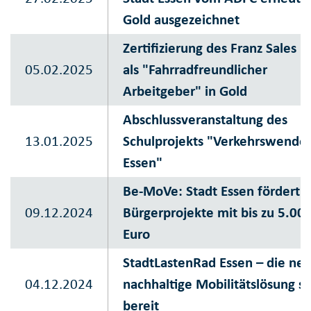
Gold ausgezeichnet
Zertifizierung des Franz Sales 
05.02.2025
als "Fahrradfreundlicher
Arbeitgeber" in Gold
Abschlussveranstaltung des
13.01.2025
Schulprojekts "Verkehrswende 
Essen"
Be-MoVe: Stadt Essen fördert
09.12.2024
Bürgerprojekte mit bis zu 5.00
Euro
StadtLastenRad Essen – die ne
04.12.2024
nachhaltige Mobilitätslösung st
bereit