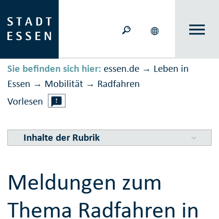
Sie befinden sich hier:
essen.de
Leben in
→
Essen
Mobilität
Rad­fahren
→
→
Vorlesen
Inhalte der Rubrik
Meldungen zum
Thema Radfahren in