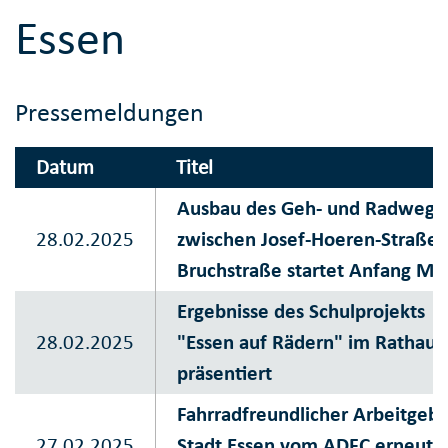
Essen
Pressemeldungen
Datum
Titel
Ausbau des Geh- und Radwegs
28.02.2025
zwischen Josef-Hoeren-Straße 
Bruchstraße startet Anfang Mä
Ergebnisse des Schulprojekts
28.02.2025
"Essen auf Rädern" im Rathaus
präsentiert
Fahrradfreundlicher Arbeitgebe
27.02.2025
Stadt Essen vom ADFC erneut 