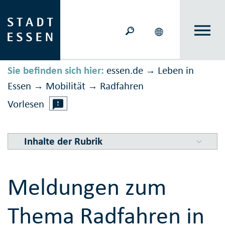
Sie befinden sich hier:
essen.de
Leben in
→
Essen
Mobilität
Rad­fahren
→
→
Vorlesen
Inhalte der Rubrik
Meldungen zum
Thema Radfahren in