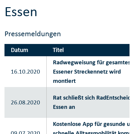
Essen
Pressemeldungen
Datum
Titel
Radwegweisung für gesamtes
16.10.2020
Essener Streckennetz wird
montiert
Rat schließt sich RadEntscheid
26.08.2020
Essen an
Kostenlose App für gesunde un
09.07.2020
schnelle Alltagsmobilität komm