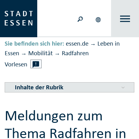
Sie befinden sich hier:
essen.de
Leben in
→
Essen
Mobilität
Rad­fahren
→
→
Vorlesen
Inhalte der Rubrik
Meldungen zum
Thema Radfahren in