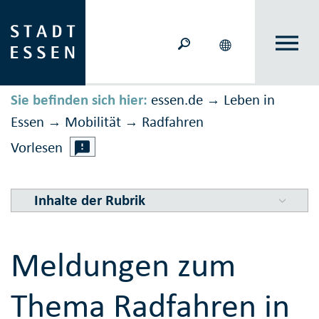
Sie befinden sich hier:
essen.de
Leben in
→
Essen
Mobilität
Rad­fahren
→
→
Vorlesen
Inhalte der Rubrik
Meldungen zum
Thema Radfahren in