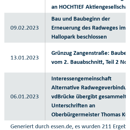
an HOCHTIEF Aktiengesellschaf
Bau und Baubeginn der
09.02.2023
Erneuerung des Radweges im
Hallopark beschlossen
Grünzug Zangenstraße: Baubeg
13.01.2023
vom 2. Bauabschnitt, Teil 2 No
Interessengemeinschaft
Alternative Radwegeverbindu
06.01.2023
vdBrücke übergibt gesammelte
Unterschriften an
Oberbürgermeister Thomas Ku
Generiert durch essen.de, es wurden 211 Ergebn