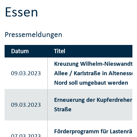
Essen
Pressemeldungen
Datum
Titel
Kreuzung Wilhelm-Nieswandt-
09.03.2023
Allee / Karlstraße in Altenesse
Nord soll umgebaut werden
Erneuerung der Kupferdreher
09.03.2023
Straße
Förderprogramm für Lastenräd
07.03.2023