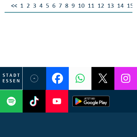
<<
1
2
3
4
5
6
7
8
9
10
11
12
13
14
15