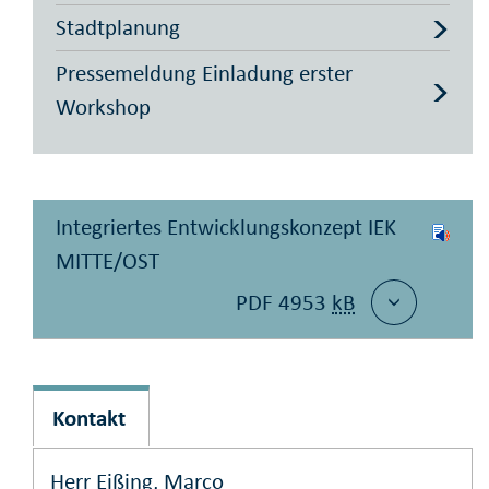
Stadtplanung
Pressemeldung Einladung erster
Workshop
Integriertes Entwicklungskonzept IEK
MITTE/OST
PDF 4953
kB
Kontakt
Herr Eißing, Marco