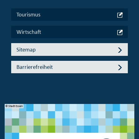
Tourismus
Wirtschaft
Sitemap
Barrierefreiheit
© Stadt Essen
© 