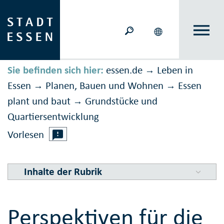
Sie befinden sich hier:
essen.de
Leben in
→
Essen
Planen, Bauen und Wohnen
Essen
→
→
plant und baut
Grundstücke und
→
Quartiersentwicklung
Vorlesen
Inhalte der Rubrik
Perspektiven für die