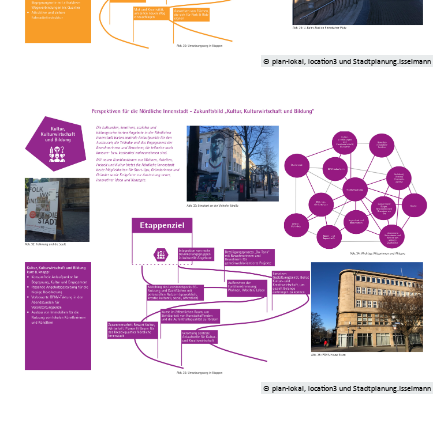
© plan-lokal, location3 und Stadtplanung.Isselmann
© plan-lokal, location3 und Stadtplanung.Isselmann