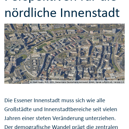
nördliche Innenstadt
© Stadt Essen, RVR, 2021, Datenlizenz Deutschland,Aerowest GmbH, Hansa Luftbild AG, Version 2.0
Die Essener Innenstadt muss sich wie alle
Großstädte und Innenstadtbereiche seit vielen
Jahren einer steten Veränderung unterziehen.
Der demografische Wandel prägt die zentralen