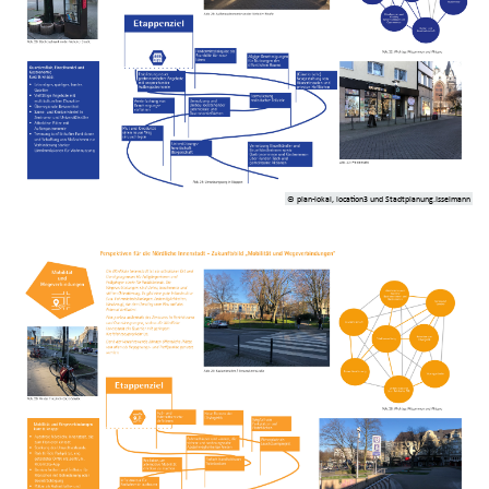
© plan-lokal, location3 und Stadtplanung.Isselmann