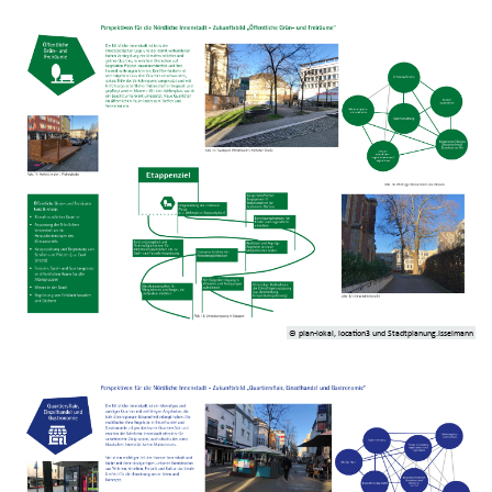
© plan-lokal, location3 und Stadtplanung.Isselmann