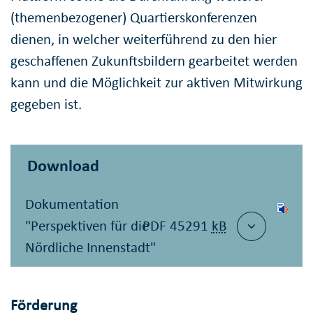
(themenbezogener) Quartierskonferenzen
dienen, in welcher weiterführend zu den hier
geschaffenen Zukunftsbildern gearbeitet werden
kann und die Möglichkeit zur aktiven Mitwirkung
gegeben ist.
Download
Dokumentation
"Perspektiven für die
PDF 45291
kB
Nördliche Innenstadt"
Förderung