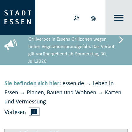
Grillverbot in Essens Grillzonen wegen
hoher Vegetationsbrandgefahr. Das Verbot
gilt vorübergehend ab Donnerstag, 30.
Juli.2026
Sie befinden sich hier:
essen.de
Leben in
→
Essen
Planen, Bauen und Wohnen
Karten
→
→
und Ver­messung
Vorlesen