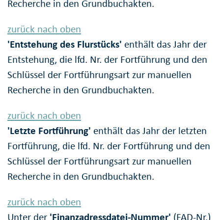
Recherche in den Grundbuchakten.
zurück nach oben
'Entstehung des Flurstücks'
enthält das Jahr der
Entstehung, die lfd. Nr. der Fortführung und den
Schlüssel der Fortführungsart zur manuellen
Recherche in den Grundbuchakten.
zurück nach oben
'Letzte Fortführung'
enthält das Jahr der letzten
Fortführung, die lfd. Nr. der Fortführung und den
Schlüssel der Fortführungsart zur manuellen
Recherche in den Grundbuchakten.
zurück nach oben
Unter der
'Finanzadressdatei-Nummer'
(FAD-Nr.)