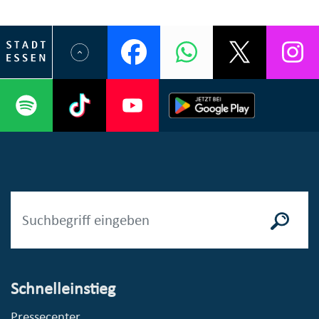
Schnelleinstieg
Pressecenter