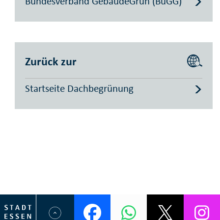
Bundesverband GebäudeGrün (BuGG)
Zurück zur
Startseite Dachbegrünung