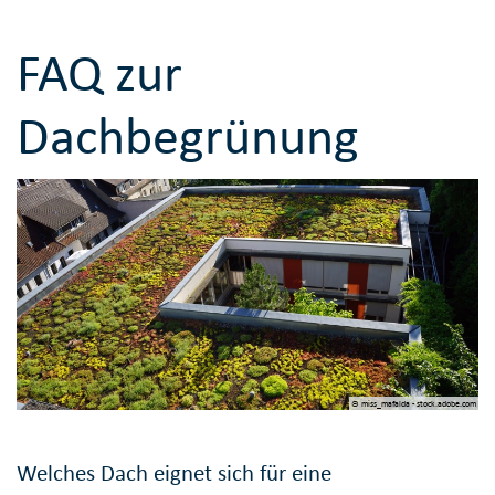
FAQ zur
Dachbegrünung
© miss_mafalda - stock.adobe.com
Welches Dach eignet sich für eine