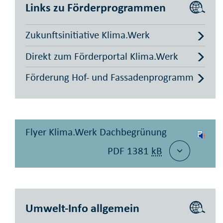
Links zu Förderprogrammen
Zukunftsinitiative Klima.Werk
Direkt zum Förderportal Klima.Werk
Förderung Hof- und Fassadenprogramm
Flyer Klima.Werk Dachbegrünung
PDF 1381
kB
Umwelt-Info allgemein