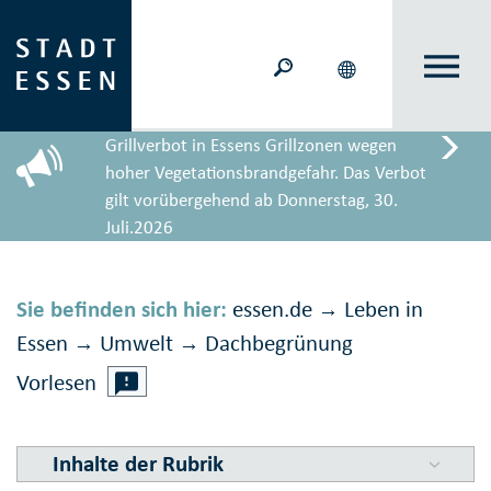
Grillverbot in Essens Grillzonen wegen
hoher Vegetationsbrandgefahr. Das Verbot
gilt vorübergehend ab Donnerstag, 30.
Juli.2026
Sie befinden sich hier:
essen.de
Leben in
→
Essen
Umwelt
Dach­begrün­ung
→
→
Vorlesen
Inhalte der Rubrik