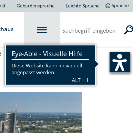
Sprache
akt
Gebärdensprache
Leichte Sprache
thaus
z
Vorlesen