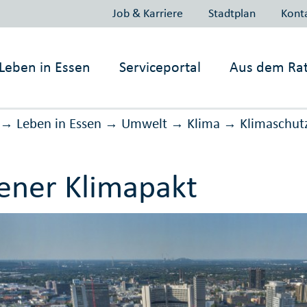
Job & Karriere
Stadtplan
Kont
Leben in
Essen
Serviceportal
Aus dem Ra
Leben in Essen
Umwelt
Klima
Klimaschut
→
→
→
→
ener Klimapakt