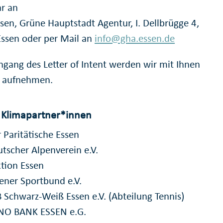
r an
ssen, Grüne Hauptstadt Agentur, I. Dellbrügge 4,
ssen oder per Mail an
info@gha.essen.de
ngang des Letter of Intent werden wir mit Ihnen
 aufnehmen.
 Klimapartner*innen
 Paritätische Essen
tscher Alpenverein e.V.
tion Essen
ener Sportbund e.V.
 Schwarz-Weiß Essen e.V. (Abteilung Tennis)
NO BANK ESSEN e.G.