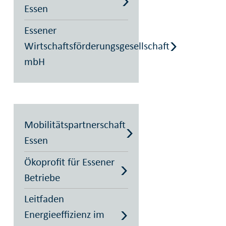
Essen
Essener
Wirtschaftsförderungsgesellschaft
mbH
Mobilitätspartnerschaft
Essen
Ökoprofit für Essener
Betriebe
Leitfaden
Energieeffizienz im