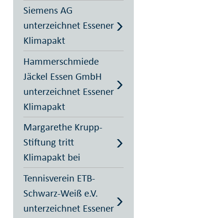
Siemens AG
unterzeichnet Essener
Klimapakt
Hammerschmiede
Jäckel Essen GmbH
unterzeichnet Essener
Klimapakt
Margarethe Krupp-
Stiftung tritt
Klimapakt bei
Tennisverein ETB-
Schwarz-Weiß e.V.
unterzeichnet Essener