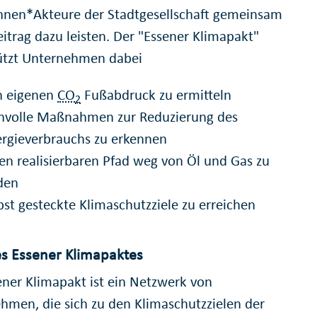
nnen*Akteure der Stadtgesellschaft gemeinsam
eitrag dazu leisten. Der "Essener Klimapakt"
ützt Unternehmen dabei
n eigenen
CO
Fußabdruck zu ermitteln
2
nnvolle Maßnahmen zur Reduzierung des
rgieverbrauchs zu erkennen
en realisierbaren Pfad weg von Öl und Gas zu
den
bst gesteckte Klimaschutzziele zu erreichen
es Essener Klimapaktes
ener Klimapakt ist ein Netzwerk von
hmen, die sich zu den Klimaschutzzielen der