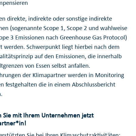
mpensieren
n direkte, indirekte oder sonstige indirekte
nen (sogenannte
Scope
1,
Scope
2 und wahlweise
ope
3 Emissionen nach
Greenhouse Gas Protocol
)
rt werden. Schwerpunkt liegt hierbei nach dem
ialitätsprinzip auf den Emissionen, die innerhalb
tgrenzen von Essen selbst anfallen.
ahrungen der Klimapartner werden in Monitoring
en festgehalten die in einem Abschlussbericht
.
 Sie mit Ihrem Unternehmen jetzt
rtner*in!
rstützten Sie bei Ihren Klimaschutzaktivitäten: