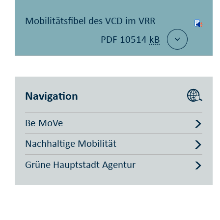
Mobilitätsfibel des VCD im VRR
PDF 10514
kB
Navigation
Be-MoVe
Nachhaltige Mobilität
Grüne Hauptstadt Agentur