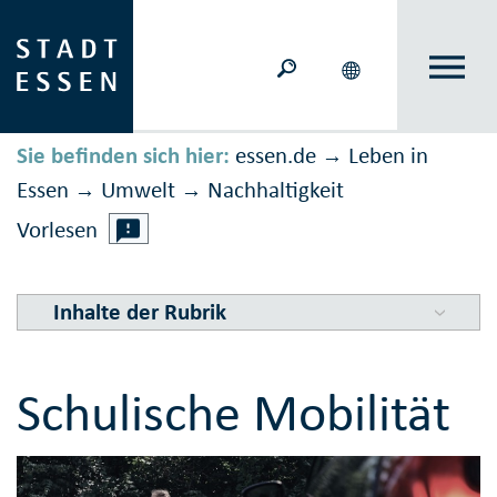
Sie befinden sich hier:
essen.de
Leben in
→
Essen
Umwelt
Nachhaltig­keit
→
→
Vorlesen
Inhalte der Rubrik
Schulische Mobilität