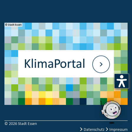
© Stadt Essen
© 
© 2026 Stadt Essen
Datenschutz
Impressum