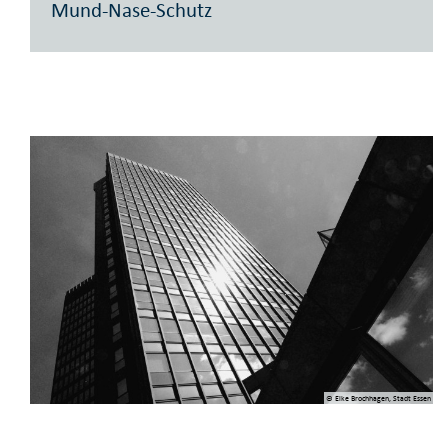
Mund-Nase-Schutz
© Elke Brochhagen, Stadt Essen