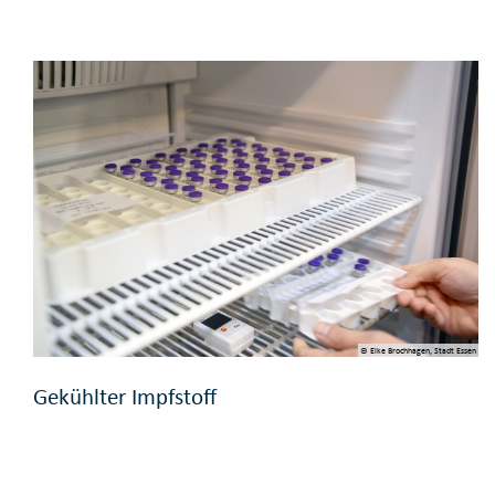
© Elke Brochhagen, Stadt Essen
Gekühlter Impfstoff