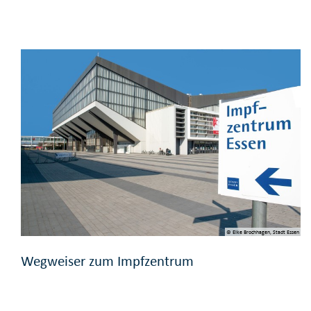
© Elke Brochhagen, Stadt Essen
Wegweiser zum Impfzentrum