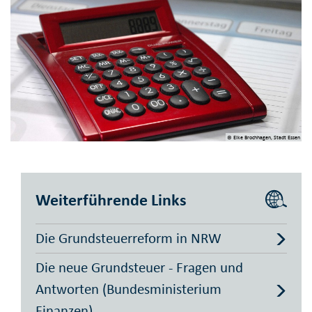
© Elke Brochhagen, Stadt Essen
Weiterführende Links
Die Grundsteuer­reform in NRW
Die neue Grundsteuer - Fragen und
Antworten (Bundes­ministerium
Finanzen)