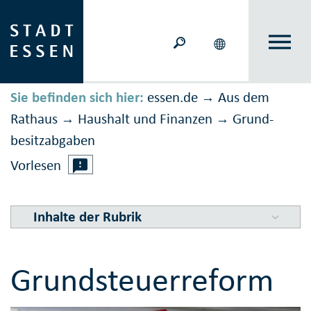
Sie befinden sich hier:
essen.de
Aus dem
→
Rathaus
Haushalt und Finanzen
Grund­
→
→
besitz­ab­gaben
Vorlesen
Inhalte der Rubrik
Grundsteuerreform