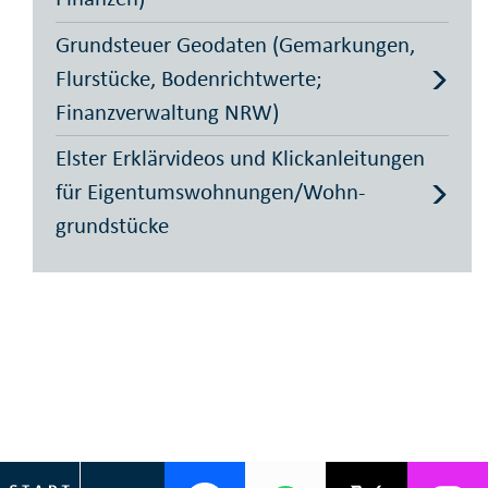
Grundsteuer Geodaten (Gemarkungen,
Flurstücke, Bodenrichtwerte;
Finanzverwaltung NRW)
Elster Erklärvideos und Klickan­leitungen
für Eigentums­wohnungen/Wohn­
grundstücke