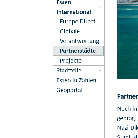
Essen
International
Europe Direct
Globale
Verantwortung
Partnerstädte
Projekte
Stadtteile
Essen in Zahlen
Geoportal
Partner
Noch im
geprägt
Nazi-Dik
Stadt, d