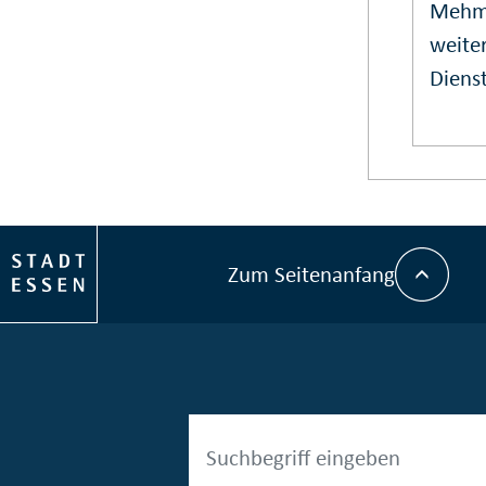
Mehm
weiter
Dienst
Zum Seitenanfang