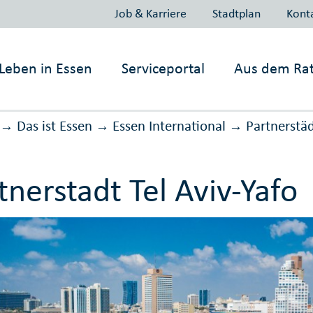
Job & Karriere
Stadtplan
Kont
Leben in
Essen
Serviceportal
Aus dem Ra
Das ist Essen
Essen International
Partnerstä
→
→
→
tnerstadt Tel Aviv-Yafo