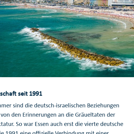
schaft seit 1991
mer sind die deutsch-israelischen Beziehungen
 von den Erinnerungen an die Gräueltaten der
tatur. So war Essen auch erst die vierte deutsche
ie 1991 eine offizielle Verbindung mit einer