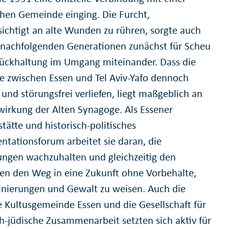
schen Gemeinde einging. Die Furcht,
ichtigt an alte Wunden zu rühren, sorgte auch
 nachfolgenden Generationen zunächst für Scheu
ückhaltung im Umgang miteinander. Dass die
e zwischen Essen und Tel Aviv-Yafo dennoch
 und störungsfrei verliefen, liegt maßgeblich an
wirkung der Alten Synagoge. Als Essener
tätte und historisch-politisches
tationsforum arbeitet sie daran, die
ungen wachzuhalten und gleichzeitig den
n den Weg in eine Zukunft ohne Vorbehalte,
inierungen und Gewalt zu weisen. Auch die
e Kultusgemeinde Essen und die Gesellschaft für
ch-jüdische Zusammenarbeit setzten sich aktiv für