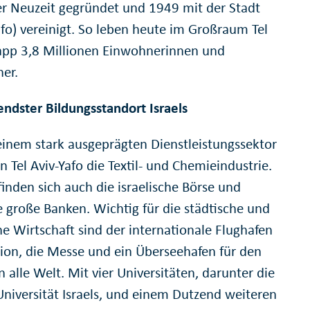
er Neuzeit gegründet und 1949 mit der Stadt
afo) vereinigt. So leben heute im Großraum Tel
app 3,8 Millionen Einwohnerinnen und
er.
ndster Bildungsstandort Israels
inem stark ausgeprägten Dienstleistungssektor
 in Tel Aviv-Yafo die Textil- und Chemieindustrie.
inden sich auch die israelische Börse und
 große Banken. Wichtig für die städtische und
he Wirtschaft sind der internationale Flughafen
ion, die Messe und ein Überseehafen für den
n alle Welt. Mit vier Universitäten, darunter die
Universität Israels, und einem Dutzend weiteren