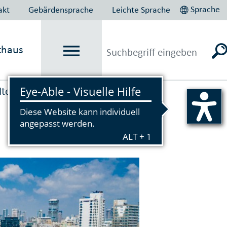
Sprache
akt
Gebärdensprache
Leichte Sprache
thaus
dte
Vorlesen