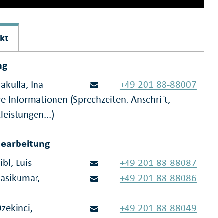
kt
ng
akulla, Ina
+49 201 88-88007
e Informationen (Sprechzeiten, Anschrift,
leistungen...)
earbeitung
ibl, Luis
+49 201 88-88087
Sasikumar,
+49 201 88-88086
a
zekinci,
+49 201 88-88049