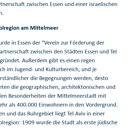
rtnerschaft zwischen Essen und einer israelischen
n.
olregion am Mittelmeer
rde in Essen der "Verein zur Förderung der
artnerschaft zwischen den Städten Essen und Tel
egründet. Außerdem gibt es einen regen
ch im Jugend- und Kulturbereich, und je
erständlicher die Begegnungen werden, desto
eten die geographischen, architektonischen und
llen Besonderheiten der Mittelmeerstadt mit
ehr als 400.000 Einwohnern in den Vordergrund.
n und das Ruhrgebiet liegt Tel Aviv in einer
lregion: 1909 wurde die Stadt als erste jüdische