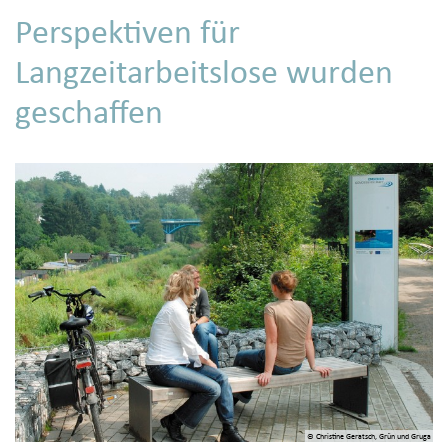
Perspektiven für
Langzeitarbeitslose wurden
geschaffen
© Christine Geratsch, Grün und Gruga