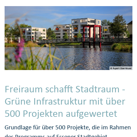
© Rupert Oberhäuser
Freiraum schafft Stadtraum -
Grüne Infrastruktur mit über
500 Projekten aufgewertet
Grundlage für über 500 Projekte, die im Rahmen
des Programms auf Essener Stadtgebiet