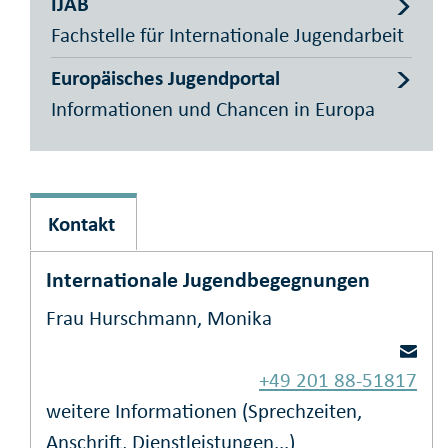
IJAB
Fachstelle für Internationale Jugendarbeit
Europäisches Jugendportal
Informationen und Chancen in Europa
Kontakt
Internationale Jugendbegegnungen
Frau Hurschmann, Monika
+49 201 88-51817
weitere Informationen (Sprechzeiten,
Anschrift, Dienstleistungen...)