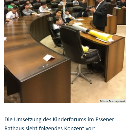
© Sylvia Taron Jugendamt
Die Umsetzung des Kinderforums im Essener
Rathaus sieht folgendes Konzept vor: