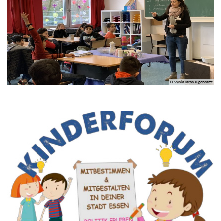
© Sylvia Taron Jugendamt