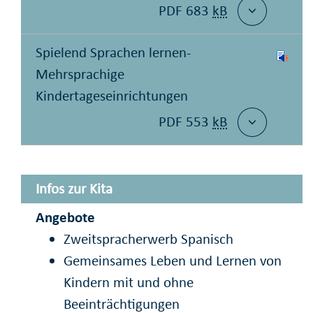
PDF 683
kB
Spielend Sprachen lernen-
Mehrsprachige
Kindertageseinrichtungen
PDF 553
kB
Infos zur Kita
Angebote
Zweitspracherwerb Spanisch
Gemeinsames Leben und Lernen von
Kindern mit und ohne
Beeinträchtigungen