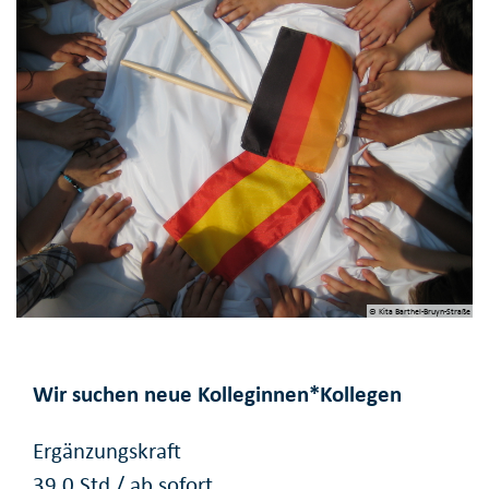
© Kita Barthel-Bruyn-Straße
Wir suchen neue Kolleginnen*Kollegen
Ergänzungskraft
39,0 Std./ ab sofort