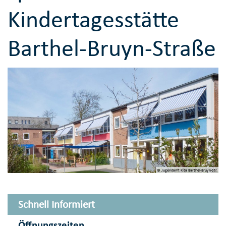
Kindertagesstätte
Barthel-Bruyn-Straße
© Jugendamt Kita Barthel-Bruyn-Str.
Schnell Informiert
Öffnungszeiten