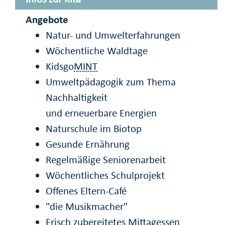
Angebote
Natur- und Umwelterfahrungen
Wöchentliche Waldtage
Kidsgo
MINT
Umweltpädagogik zum Thema
Nachhaltigkeit
und erneuerbare Energien
Naturschule im Biotop
Gesunde Ernährung
Regelmäßige Seniorenarbeit
Wöchentliches Schulprojekt
Offenes Eltern-Café
"die Musikmacher"
Frisch zubereitetes Mittagessen