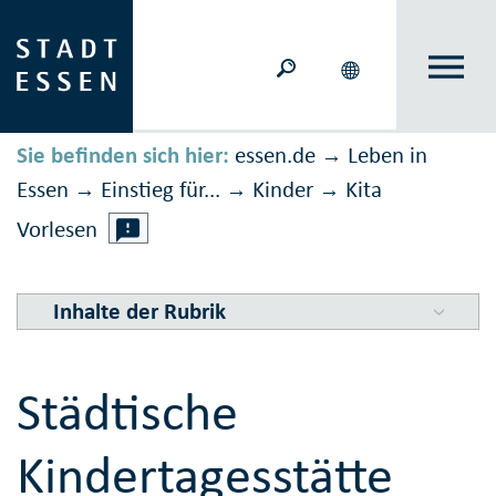
Sie befinden sich hier:
essen.de
Leben in
→
Essen
Einstieg für...
Kinder
Kita
→
→
→
Vorlesen
Inhalte der Rubrik
Städtische
Kindertagesstätte