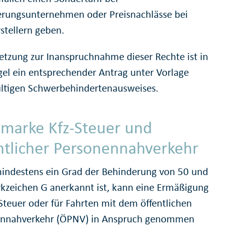
erungsunternehmen oder Preisnachlässe bei
stellern geben.
etzung zur Inanspruchnahme dieser Rechte ist in
egel ein entsprechender Antrag unter Vorlage
ültigen Schwerbehindertenausweises.
marke Kfz-Steuer und
ntlicher Personennahverkehr
ndestens ein Grad der Behinderung von 50 und
kzeichen G anerkannt ist, kann eine Ermäßigung
-Steuer oder für Fahrten mit dem öffentlichen
ennahverkehr (ÖPNV) in Anspruch genommen