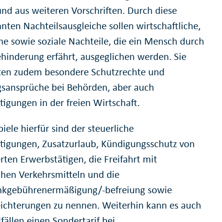
und aus weiteren Vorschriften. Durch diese
nten Nachteilsausgleiche sollen wirtschaftliche,
che sowie soziale Nachteile, die ein Mensch durch
ehinderung erfährt, ausgeglichen werden. Sie
ten zudem besondere Schutzrechte und
gsansprüche bei Behörden, aber auch
tigungen in der freien Wirtschaft.
piele hierfür sind der steuerliche
tigungen, Zusatzurlaub, Kündigungsschutz von
rten Erwerbstätigen, die Freifahrt mit
ichen Verkehrsmitteln und die
kgebührenermäßigung/-befreiung sowie
eichterungen zu nennen. Weiterhin kann es auch
lfällen einen Sondertarif bei