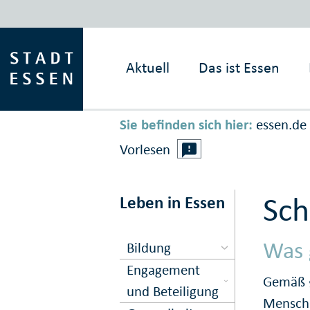
Aktuell
Das ist
Essen
Sie befinden sich hier:
essen.de
Vorlesen
Schw
Leben in Essen
Was 
Bildung
Engagement
Gemäß §
und Beteiligung
Mensche