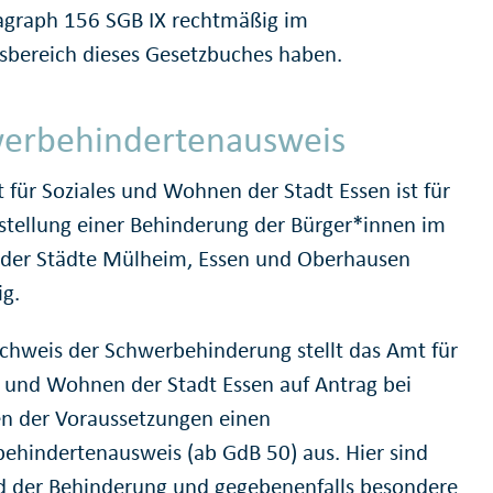
agraph 156 SGB IX rechtmäßig im
sbereich dieses Gesetzbuches haben.
erbehinderten­ausweis
 für Soziales und Wohnen der Stadt Essen ist für
tstellung einer Behinderung der Bürger*innen im
 der Städte Mülheim, Essen und Oberhausen
ig.
hweis der Schwerbehinderung stellt das Amt für
s und Wohnen der Stadt Essen auf Antrag bei
en der Voraussetzungen einen
ehindertenausweis (ab GdB 50) aus. Hier sind
d der Behinderung und gegebenenfalls besondere