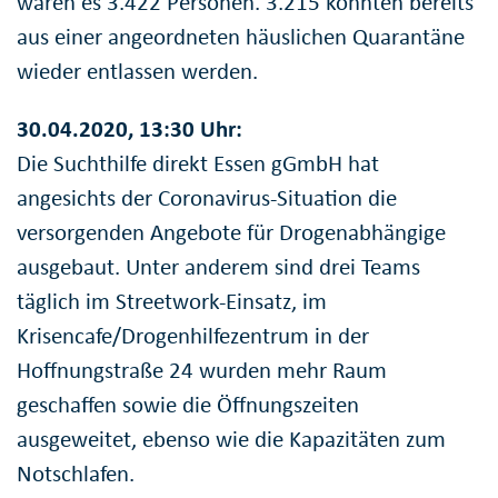
waren es 3.422 Personen. 3.215 konnten bereits
aus einer angeordneten häuslichen Quarantäne
wieder entlassen werden.
30.04.2020, 13:30 Uhr:
Die Suchthilfe direkt Essen gGmbH hat
angesichts der Coronavirus-Situation die
versorgenden Angebote für Drogenabhängige
ausgebaut. Unter anderem sind drei Teams
täglich im Streetwork-Einsatz, im
Krisencafe/Drogenhilfezentrum in der
Hoffnungstraße 24 wurden mehr Raum
geschaffen sowie die Öffnungszeiten
ausgeweitet, ebenso wie die Kapazitäten zum
Notschlafen.