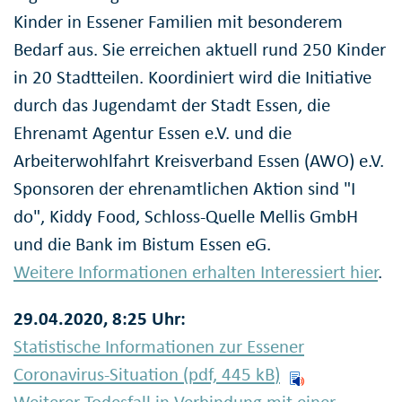
Kinder in Essener Familien mit besonderem
Bedarf aus. Sie erreichen aktuell rund 250 Kinder
in 20 Stadtteilen. Koordiniert wird die Initiative
durch das Jugendamt der Stadt Essen, die
Ehrenamt Agentur Essen e.V. und die
Arbeiterwohlfahrt Kreisverband Essen (AWO) e.V.
Sponsoren der ehrenamtlichen Aktion sind "I
do", Kiddy Food, Schloss-Quelle Mellis GmbH
und die Bank im Bistum Essen eG.
Weitere Informationen erhalten Interessiert hier
.
29.04.2020, 8:25 Uhr:
Statistische Informationen zur Essener
Coronavirus-Situation (pdf, 445
kB
)
Weiterer Todesfall in Verbindung mit einer