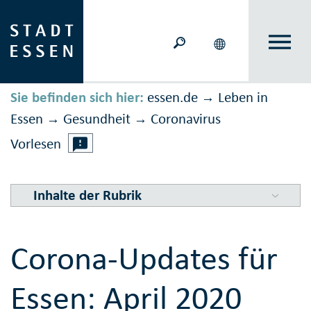
Sie befinden sich hier:
essen.de
Leben in
→
Essen
Gesundheit
Corona­virus
→
→
Vorlesen
Inhalte der Rubrik
Corona-Updates für
Essen: April 2020