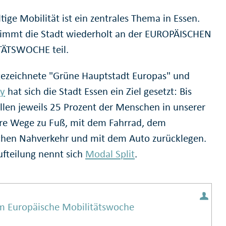
ige Mobilität ist ein zentrales Thema in Essen.
immt die Stadt wiederholt an der EUROPÄISCHEN
TÄTSWOCHE teil.
gezeichnete "Grüne Hauptstadt Europas" und
ty
hat sich die Stadt Essen ein Ziel gesetzt: Bis
llen jeweils 25 Prozent der Menschen in unserer
hre Wege zu Fuß, mit dem Fahrrad, dem
ichen Nahverkehr und mit dem Auto zurücklegen.
ufteilung nennt sich
Modal Split
.
m Europäische Mobilitätswoche