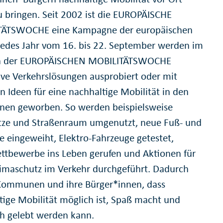
u bringen. Seit 2002 ist die EUROPÄISCHE
TÄTSWOCHE eine Kampagne der europäischen
Jedes Jahr vom 16. bis 22. September werden im
 der EUROPÄISCHEN MOBILITÄTSWOCHE
ive Verkehrslösungen ausprobiert oder mit
n Ideen für eine nachhaltige Mobilität in den
n geworben. So werden beispielsweise
tze und Straßenraum umgenutzt, neue Fuß- und
 eingeweiht, Elektro-Fahrzeuge getestet,
ttbewerbe ins Leben gerufen und Aktionen für
imaschutz im Verkehr durchgeführt. Dadurch
Kommunen und ihre Bürger*innen, dass
tige Mobilität möglich ist, Spaß macht und
ch gelebt werden kann.