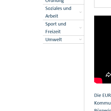
Ord­nung
Soziales und
Arbeit
Sport und
Freizeit
Umwelt
Die EU
Kommune
Bürgeri