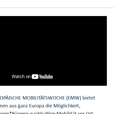
ROPÄISCHE MOBILITÄTSWOCHE (EMW) bietet
n aus ganz Europa die Möglichkeit,
nnen*Bürgern nachhaltige Mobilität vor Ort