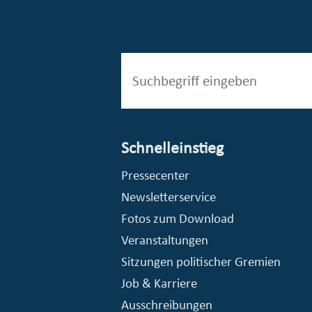
Schnelleinstieg
© Essener Versorgungs- und Verkehrsgesellschaft mbH (EVV)
Pressecenter
Newsletterservice
Fotos zum Download
Veranstaltungen
Sitzungen politischer Gremien
Job & Karriere
Ausschreibungen