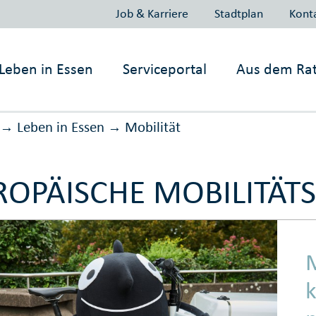
Job & Karriere
Stadtplan
Kont
Leben in
Essen
Serviceportal
Aus dem Ra
Leben in Essen
Mobilität
→
→
ROPÄISCHE MOBILITÄ
k