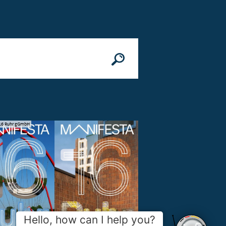
16 Ruhr gGmbH
© Stadt Essen
Hello, how can I help you?