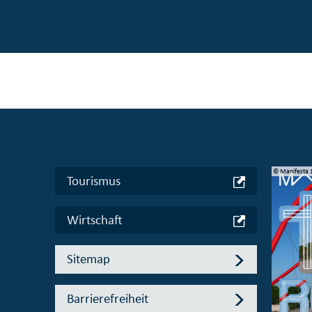
© Stadt Essen, Presse- und Kommunikationsamt
© Manifesta 
Tourismus
Wirtschaft
Sitemap
Barrierefreiheit