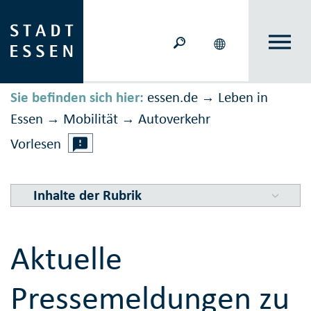
Sie befinden sich hier:
essen.de
Leben in
→
Essen
Mobilität
Auto­verkehr
→
→
Vorlesen
Inhalte der Rubrik
Aktuelle
Pressemeldungen zu