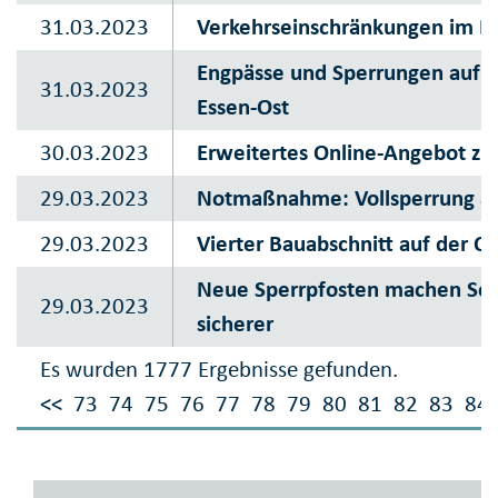
31.03.2023
Verkehrseinschränkungen im B
Engpässe und Sperrungen auf 
31.03.2023
Essen-Ost
30.03.2023
Erweitertes Online-Angebot zu
29.03.2023
Notmaßnahme: Vollsperrung auf
29.03.2023
Vierter Bauabschnitt auf der O
Neue Sperrpfosten machen Sch
29.03.2023
sicherer
Es wurden 1777 Ergebnisse gefunden.
<<
73
74
75
76
77
78
79
80
81
82
83
84