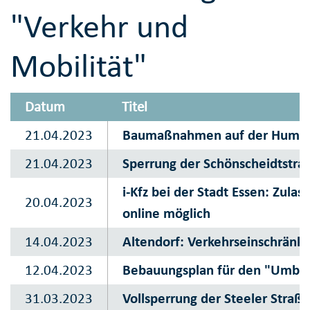
"Verkehr und
Mobilität"
Datum
Titel
21.04.2023
Baumaßnahmen auf der Humbo
21.04.2023
Sperrung der Schönscheidtstraß
i-Kfz bei der Stadt Essen: Zul
20.04.2023
online möglich
14.04.2023
Altendorf: Verkehrseinschränku
12.04.2023
Bebauungsplan für den "Umbau 
31.03.2023
Vollsperrung der Steeler Straße