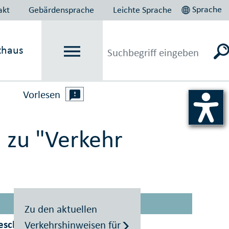
Sprache
akt
Gebärdensprache
Leichte Sprache
thaus
Vorlesen
 zu "Verkehr
Zu den aktuellen
schafft? Was ist noch geplant?
Verkehrshinweisen für