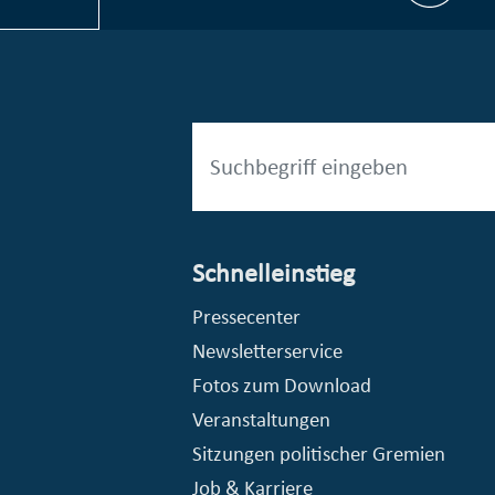
Schnelleinstieg
esellschaft mbH (EVV)
© Stadt Essen, Presse- und Kommunikationsamt
Pressecenter
Newsletterservice
Fotos zum Download
Veranstaltungen
Sitzungen politischer Gremien
Job & Karriere