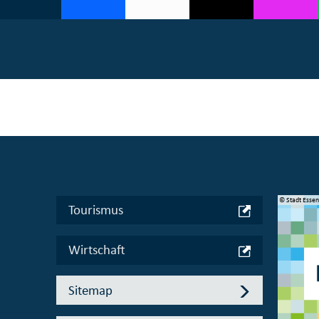
© Manifesta 16 Ruhr gGmbH
© Stadt Esse
Tourismus
Wirtschaft
Sitemap