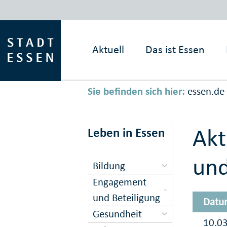
Aktuell
Das ist
Essen
Sie befinden sich hier:
essen.de
Akt
Leben in Essen
und
Bildung
Engagement
und Beteiligung
Datu
Gesundheit
10.0