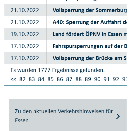
21.10.2022
Vollsperrung der Sommerburgs
21.10.2022
A40: Sperrung der Auffahrt der
19.10.2022
Land fördert ÖPNV in Essen mit
17.10.2022
Fahrspursperrungen auf der B
17.10.2022
Vollsperrung der Brücke am Sa
Es wurden 1777 Ergebnisse gefunden.
<<
82
83
84
85
86
87
88
89
90
91
92
93
Zu den aktuellen Verkehrshinweisen für
Essen