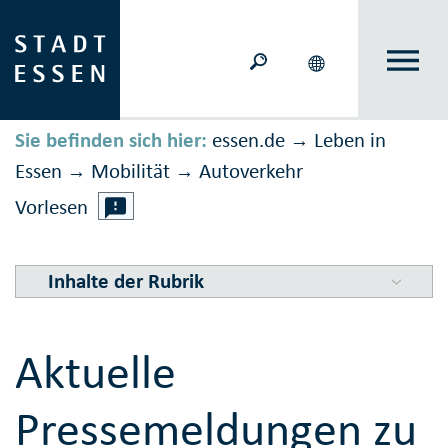
Sie befinden sich hier:
essen.de
Leben in
→
Essen
Mobilität
Auto­verkehr
→
→
Vorlesen
Inhalte der Rubrik
Aktuelle
Pressemeldungen zu