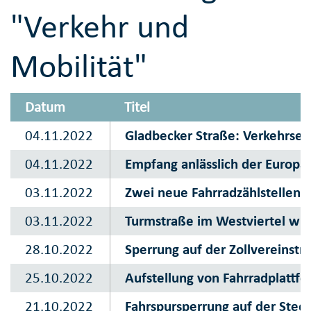
"Verkehr und
Mobilität"
Datum
Titel
04.11.2022
Gladbecker Straße: Verkehrsei
04.11.2022
Empfang anlässlich der Europä
03.11.2022
Zwei neue Fahrradzählstellen i
03.11.2022
Turmstraße im Westviertel wird
28.10.2022
Sperrung auf der Zollvereinstr
25.10.2022
Aufstellung von Fahrradplattfo
21.10.2022
Fahrspursperrung auf der Steel