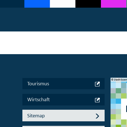
© Manifesta 16 Ruhr gGmbH
© Stadt Esse
Tourismus
Wirtschaft
Sitemap