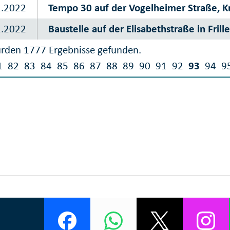
1.2022
Tempo 30 auf der Vogelheimer Straße, K
1.2022
Baustelle auf der Elisabethstraße in Frill
rden 1777 Ergebnisse gefunden.
1
82
83
84
85
86
87
88
89
90
91
92
93
94
9