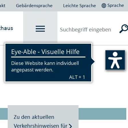
Sprache
akt
Gebärdensprache
Leichte Sprache
thaus
Vorlesen
 zu "Verkehr
Zu den aktuellen
Verkehrshinweisen für