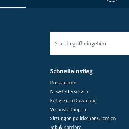
Schnelleinstieg
esellschaft mbH (EVV)
© Stadt Essen, Presse- und Kommunikationsamt
Pressecenter
Newsletterservice
Fotos zum Download
Veranstaltungen
Sitzungen politischer Gremien
Job & Karriere