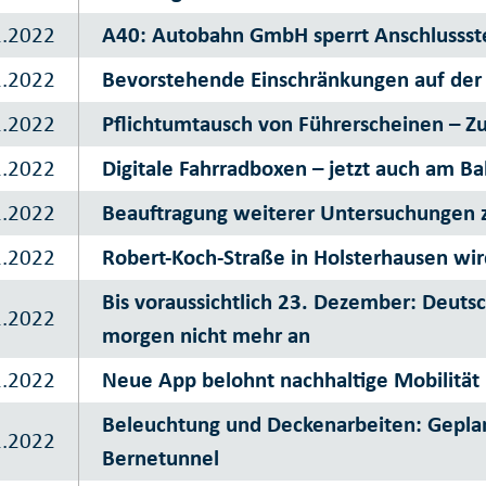
1.2022
A40: Autobahn GmbH sperrt Anschlussst
1.2022
Bevorstehende Einschränkungen auf der
1.2022
Pflichtumtausch von Führerscheinen – Z
1.2022
Digitale Fahrradboxen – jetzt auch am 
1.2022
Beauftragung weiterer Untersuchungen 
1.2022
Robert-Koch-Straße in Holsterhausen wir
Bis voraussichtlich 23. Dezember: Deuts
1.2022
morgen nicht mehr an
1.2022
Neue App belohnt nachhaltige Mobilität
Beleuchtung und Deckenarbeiten: Gepl
1.2022
Bernetunnel