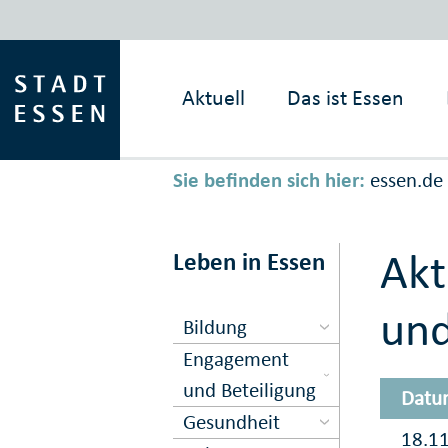
Aktuell
Das ist
Essen
Sie befinden sich hier:
essen.de
Akt
Leben in Essen
und
Bildung
Engagement
und Beteiligung
Datu
Gesundheit
18.1