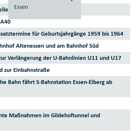
Essen
ellen
 A40
usatztermine für Geburtsjahrgänge 1959 bis 1964
Bahnhof Altenessen und am Bahnhof Süd
zur Verlängerung der U-Bahnlinien U11 und U17
d zur Einbahnstraße
che Bahn fährt S-Bahnstation Essen-Eiberg ab
ante Maßnahmen im Gildehoftunnel und