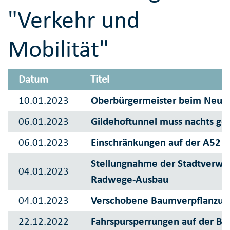
"Verkehr und
Mobilität"
Datum
Titel
10.01.2023
Oberbürgermeister beim Neuja
06.01.2023
Gildehoftunnel muss nachts ge
06.01.2023
Einschränkungen auf der A52
Stellungnahme der Stadtverwal
04.01.2023
Radwege-Ausbau
04.01.2023
Verschobene Baumverpflanzung
22.12.2022
Fahrspursperrungen auf der Bo