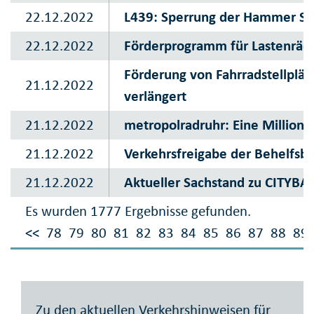
22.12.2022
L439: Sperrung der Hammer St
22.12.2022
Förderprogramm für Lastenräde
Förderung von Fahrradstellplät
21.12.2022
verlängert
21.12.2022
metropolradruhr: Eine Million 
21.12.2022
Verkehrsfreigabe der Behelfsb
21.12.2022
Aktueller Sachstand zu CITYBA
Es wurden 1777 Ergebnisse gefunden.
<<
78
79
80
81
82
83
84
85
86
87
88
89
Zu den aktuellen Verkehrshinweisen für