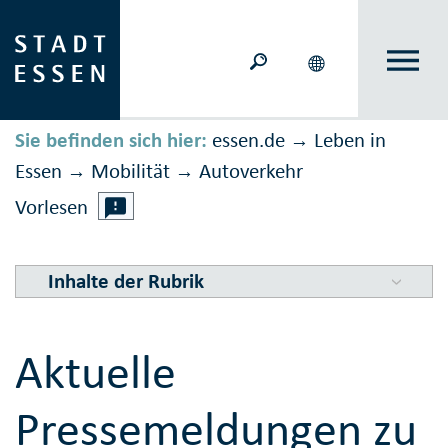
Sie befinden sich hier:
essen.de
Leben in
→
Essen
Mobilität
Auto­verkehr
→
→
Vorlesen
Inhalte der Rubrik
Aktuelle
Pressemeldungen zu