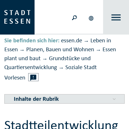
Sie befinden sich hier:
essen.de
Leben in
→
Essen
Planen, Bauen und Wohnen
Essen
→
→
plant und baut
Grundstücke und
→
Quartiersentwicklung
Soziale Stadt
→
Vorlesen
Inhalte der Rubrik
Stadtteilentwicklung