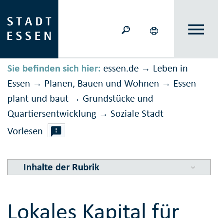
Sie befinden sich hier:
essen.de
Leben in
→
Essen
Planen, Bauen und Wohnen
Essen
→
→
plant und baut
Grundstücke und
→
Quartiersentwicklung
Soziale Stadt
→
Vorlesen
Inhalte der Rubrik
Lokales Kapital für