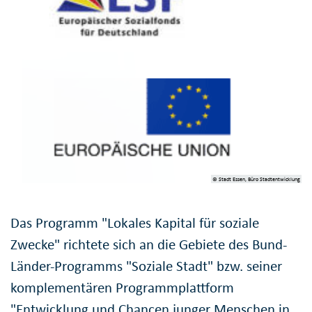
© Stadt Essen, Büro Stadtentwicklung
Das Programm "Lokales Kapital für soziale
Zwecke" richtete sich an die Gebiete des Bund-
Länder-Programms "Soziale Stadt" bzw. seiner
komplementären Programmplattform
"Entwicklung und Chancen junger Menschen in