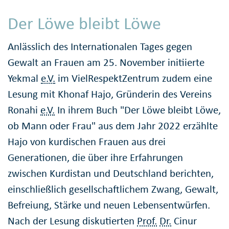
Der Löwe bleibt Löwe
Anlässlich des Internationalen Tages gegen
Gewalt an Frauen am 25. November initiierte
Yekmal
e.V.
im VielRespektZentrum zudem eine
Lesung mit Khonaf Hajo, Gründerin des Vereins
Ronahi
e.V.
In ihrem Buch "Der Löwe bleibt Löwe,
ob Mann oder Frau" aus dem Jahr 2022 erzählte
Hajo von kurdischen Frauen aus drei
Generationen, die über ihre Erfahrungen
zwischen Kurdistan und Deutschland berichten,
einschließlich gesell­schaft­lichem Zwang, Gewalt,
Befreiung, Stärke und neuen Lebens­entwürfen.
Nach der Lesung diskutierten
Prof.
Dr.
Cinur