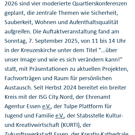
2026 sind vier moderierte Quartierskonferenzen
geplant, die zentrale Themen wie Sicherheit,
Sauberkeit, Wohnen und Aufenthaltsqualität
aufgreifen. Die Auftaktveranstaltung fand am
Sonntag, 7. September 2025, von 11 bis 14 Uhr
in der Kreuzeskirche unter dem Titel "…über
unser Image und wie es sich verändern kann!"
statt, mit Präsentationen zu aktuellen Projekten,
Fachvorträgen und Raum für persönlichen
Austausch. Seit Herbst 2024 bereitet ein breiter
Kreis mit der ISG City.Nord, der Ehrenamt
Agentur Essen
e.V.
, der Tulpe Plattform für
Jugend und Familie
e.V.
, der Stabsstelle Kultur-
und Kreativwirtschaft (KURTI), der
Zukunftswerkstadt Essen, der Kreativ-Kathedrale