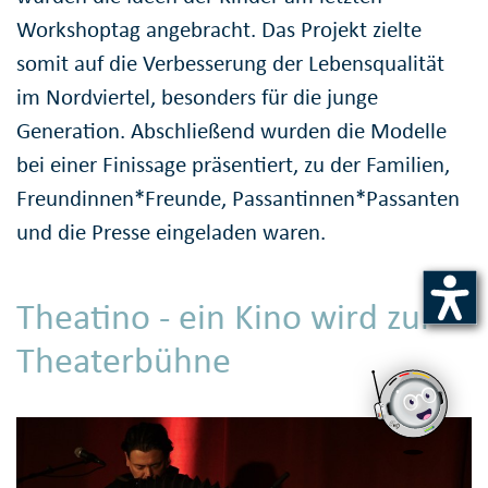
Workshoptag angebracht. Das Projekt zielte
somit auf die Verbes­serung der Lebens­qualität
im Nordviertel, besonders für die junge
Generation. Abschließend wurden die Modelle
bei einer Finissage präsentiert, zu der Familien,
Freundinnen*Freunde, Passantin­nen*Passanten
und die Presse eingeladen waren.
Theatino - ein Kino wird zur
Theaterbühne