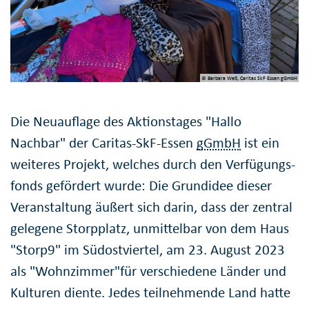
© Barbara Weß, Caritas SkF Essen gGmbH
Die Neuauflage des Aktions­tages "Hallo
Nachbar" der Caritas-SkF-Essen
gGmbH
ist ein
weiteres Projekt, welches durch den Verfügungs­
fonds gefördert wurde: Die Grundidee dieser
Veranstaltung äußert sich darin, dass der zentral
gelegene Storpplatz, unmittelbar von dem Haus
"Storp9" im Südostviertel, am 23. August 2023
als "Wohnzimmer"für verschiedene Länder und
Kulturen diente. Jedes teilneh­mende Land hatte