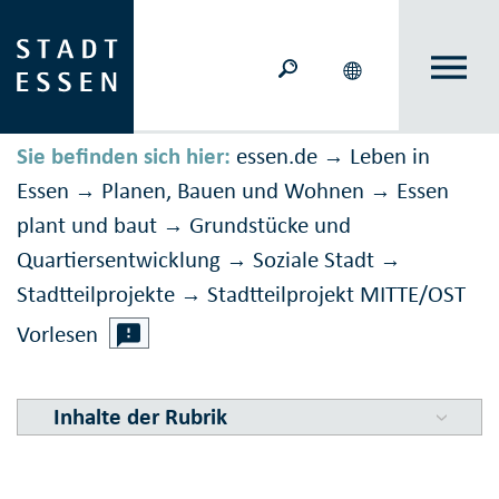
Sie befinden sich hier:
essen.de
Leben in
→
Essen
Planen, Bauen und Wohnen
Essen
→
→
plant und baut
Grundstücke und
→
Quartiersentwicklung
Soziale Stadt
→
→
Stadtteilprojekte
Stadtteilprojekt MITTE/OST
→
Vorlesen
Inhalte der Rubrik