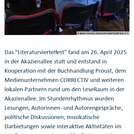
© Beate Scherzer, Literarische Gesellschaft Ruhr e. V.
Das "Literaturviertelfest" fand am 26. April 2025
in der Akazienallee statt und entstand in
Kooperation mit der Buchhandlung Proust, dem
Medienunternehmen CORRECTIV und weiteren
lokalen Partnern rund um den LeseRaum in der
Akazienallee. Im Stundenrhythmus wurden
Lesungen, Autorinnen- und Autorengespräche,
politische Diskussionen, musikalische
Darbietungen sowie interaktive Aktivitäten im