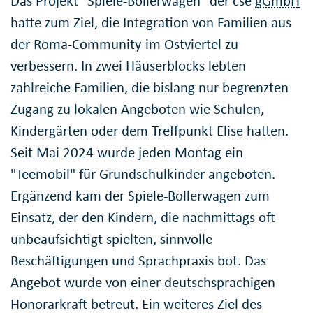
Das Projekt "Spiele-Bollerwagen" der cse
gGmbH
hatte zum Ziel, die Integration von Familien aus
der Roma-Community im Ostviertel zu
verbessern. In zwei Häuserblocks lebten
zahlreiche Familien, die bislang nur begrenzten
Zugang zu lokalen Angeboten wie Schulen,
Kindergärten oder dem Treffpunkt Elise hatten.
Seit Mai 2024 wurde jeden Montag ein
"Teemobil" für Grundschulkinder angeboten.
Ergänzend kam der Spiele-Bollerwagen zum
Einsatz, der den Kindern, die nachmittags oft
unbeaufsichtigt spielten, sinnvolle
Beschäftigungen und Sprachpraxis bot. Das
Angebot wurde von einer deutschsprachigen
Honorarkraft betreut. Ein weiteres Ziel des