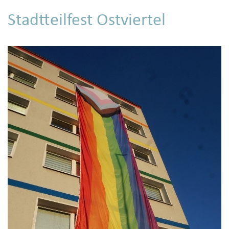
Stadtteilfest Ostviertel