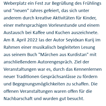
Weberplatz ein Fest zur Begrüßung des Frühlings
und "neuen" Jahres gefeiert, das sich unter
anderem durch kreative Aktivitäten für Kinder,
einer mehr­sprachigen Vorlesestunde und einem
Austausch bei Kaffee und Kuchen auszeichnete.
Am 8. April 2022 las der Autor Seyidxan Kurij im
Rahmen einer musikalisch begleiteten Lesung
aus seinem Buch "Märchen aus Kurdistan" mit
anschließen­dem Autorengespräch. Ziel der
Veranstal­tungen war es, durch das Kennen­lernen
neuer Traditionen Gesprächs­anlässe zu fördern
und Begegnungs­möglich­keiten zu schaffen. Die
offenen Veranstaltungen waren offen für die
Nachbarschaft und wurden gut besucht.