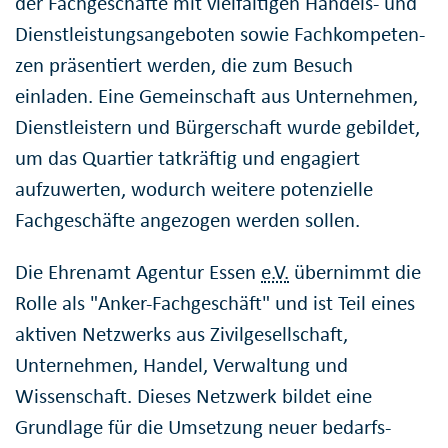
der Fachgeschäfte mit vielfältigen Handels- und
Dienst­leistungs­angeboten sowie Fach­kompeten­
zen präsentiert werden, die zum Besuch
einladen. Eine Gemeinschaft aus Unternehmen,
Dienstleistern und Bürgerschaft wurde gebildet,
um das Quartier tatkräftig und engagiert
aufzuwerten, wodurch weitere potenzielle
Fachgeschäfte angezogen werden sollen.
Die Ehrenamt Agentur Essen
e.V.
übernimmt die
Rolle als "Anker-Fachgeschäft" und ist Teil eines
aktiven Netzwerks aus Zivilgesellschaft,
Unternehmen, Handel, Verwaltung und
Wissenschaft. Dieses Netzwerk bildet eine
Grundlage für die Umsetzung neuer bedarfs­