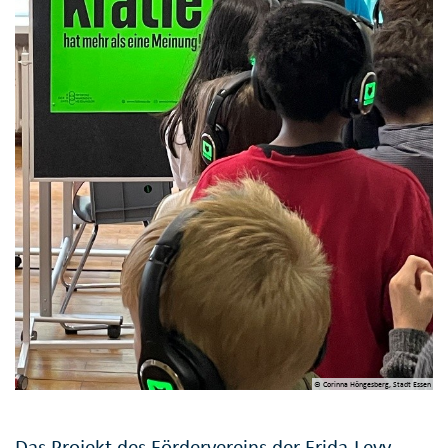
© Corinna Höngesberg, Stadt Essen
Das Projekt des Fördervereins der Frida-Levy-