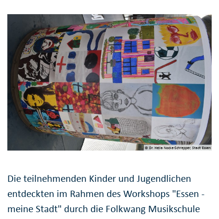
© Dr. Hella Nocke-Schrepper, Stadt Essen
Die teilnehm­enden Kinder und Jugendlichen
entdeckten im Rahmen des Workshops "Essen -
meine Stadt" durch die Folkwang Musik­schule