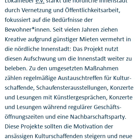
Lokalfieber
e.V.
stärkt die nördliche Innenstadt
durch Vernetzung und Öffentlich­keits­arbeit,
fokussiert auf die Bedürfnisse der
Bewohner*innen. Seit vielen Jahren ziehen
Kreative aufgrund günstiger Mieten vermehrt in
die nördliche Innenstadt: Das Projekt nutzt
diesen Aufschwung um die Innenstadt weiter zu
beleben. Zu den umgesetzten Maßnahmen
zählen regelmäßige Austausch­treffen für Kultur­
schaffende, Schau­fenster­ausstellungen, Konzerte
und Lesungen mit Künstler­gesprächen, Konzerte
und Lesungen während regulärer Geschäfts­
öffnungs­zeiten und eine Nach­barschafts­party.
Diese Projekte sollten die Motivation der
ansässigen Kulturschaffenden steigern und neue