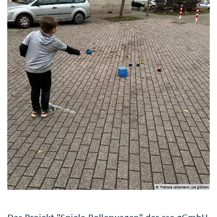
© Theresa Lakemann, cse gGmbH