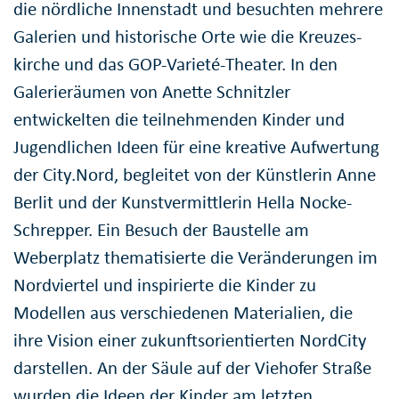
die nördliche Innenstadt und besuchten mehrere
Galerien und historische Orte wie die Kreuzes­
kirche und das GOP-Varieté-Theater. In den
Galerie­räumen von Anette Schnitzler
entwickelten die teilnehmen­den Kinder und
Jugendlichen Ideen für eine kreative Aufwertung
der City.Nord, begleitet von der Künstlerin Anne
Berlit und der Kunst­vermittlerin Hella Nocke-
Schrepper. Ein Besuch der Baustelle am
Weberplatz thematisierte die Verän­derungen im
Nordviertel und inspirierte die Kinder zu
Modellen aus verschiedenen Materialien, die
ihre Vision einer zukunfts­orientierten NordCity
darstellen. An der Säule auf der Viehofer Straße
wurden die Ideen der Kinder am letzten