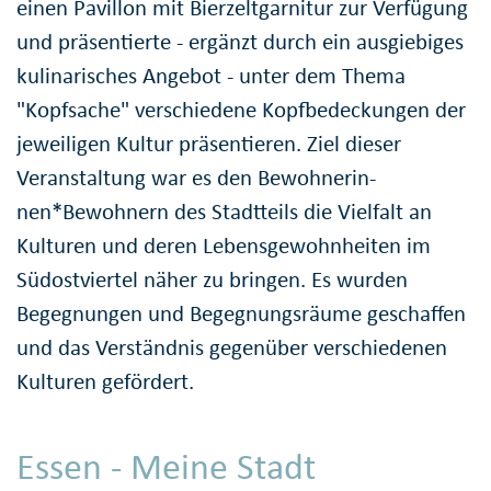
einen Pavillon mit Bierzelt­garnitur zur Verfügung
und präsentierte - ergänzt durch ein ausgiebiges
kulinarisches Angebot - unter dem Thema
"Kopfsache" verschiedene Kopf­bedeckun­gen der
jeweiligen Kultur präsentieren. Ziel dieser
Veranstaltung war es den Bewohnerin­
nen*Bewohnern des Stadtteils die Vielfalt an
Kulturen und deren Lebens­gewohn­heiten im
Südostviertel näher zu bringen. Es wurden
Begegnungen und Begeg­nungs­räume geschaffen
und das Verständnis gegenüber verschiedenen
Kulturen gefördert.
Essen - Meine Stadt