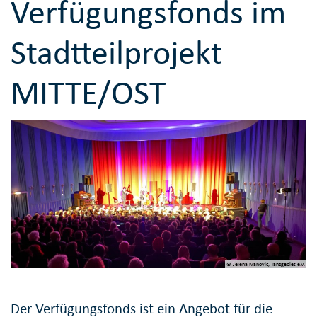
Verfügungsfonds im
Stadtteilprojekt
MITTE/OST
© Jelena Ivanovic, Tanzgebiet e.V.
Der Verfügungsfonds ist ein Angebot für die