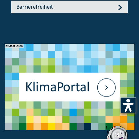
Barrierefreiheit
© Stadt Essen
© 