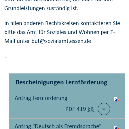
Grundleistungen zuständig ist.
In allen anderen Rechtskreisen kontaktieren Sie
bitte das Amt für Soziales und Wohnen per E-
Mail unter but@sozialamt.essen.de
.
Bescheinigungen Lernförderung
Antrag Lernförderung
PDF 419
kB
Antrag "Deutsch als Fremdsprache"