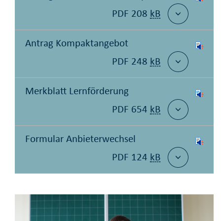
PDF 208
kB
Antrag Kompaktangebot
PDF 248
kB
Merkblatt Lernförderung
PDF 654
kB
Formular Anbieterwechsel
PDF 124
kB