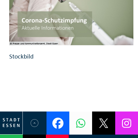
© Presse- und Kommunikationsamt, Stadt Essen
Stockbild