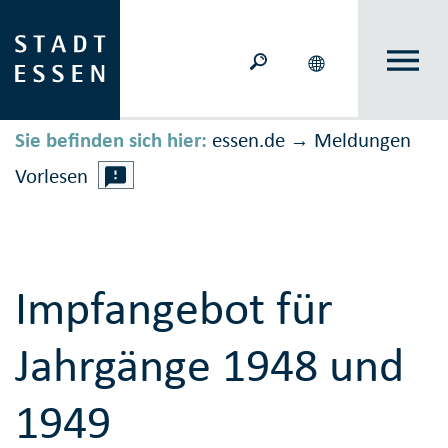
Sie befinden sich hier:
essen.de
Meldungen
→
Vorlesen
Impfangebot für
Jahrgänge 1948 und
1949