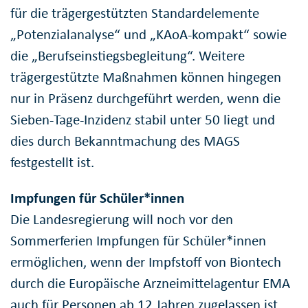
für die trägergestützten Standardelemente
„Potenzialanalyse“ und „KAoA-kompakt“ sowie
die „Berufseinstiegsbegleitung“. Weitere
trägergestützte Maßnahmen können hingegen
nur in Präsenz durchgeführt werden, wenn die
Sieben-Tage-Inzidenz stabil unter 50 liegt und
dies durch Bekanntmachung des MAGS
festgestellt ist.
Impfungen für Schüler*innen
Die Landesregierung will noch vor den
Sommerferien Impfungen für Schüler*innen
ermöglichen, wenn der Impfstoff von Biontech
durch die Europäische Arzneimittelagentur EMA
auch für Personen ab 12 Jahren zugelassen ist.