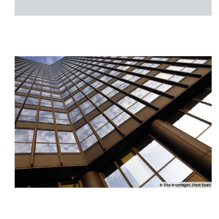
© Elke Brochhagen, Stadt Essen