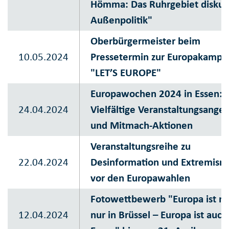
Hömma: Das Ruhrgebiet diskuti
Außenpolitik"
Oberbürgermeister beim
10.05.2024
Pressetermin zur Europakampa
"LET’S EUROPE"
Europawochen 2024 in Essen:
24.04.2024
Vielfältige Veranstaltungsange
und Mitmach-Aktionen
Veranstaltungsreihe zu
22.04.2024
Desinformation und Extremism
vor den Europawahlen
Fotowettbewerb "Europa ist ni
12.04.2024
nur in Brüssel – Europa ist auch