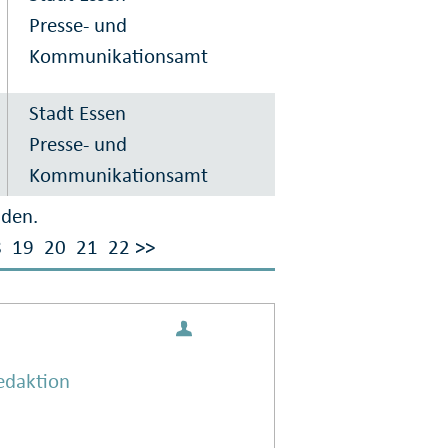
Presse- und
Kommunikationsamt
Stadt Essen
Presse- und
Kommunikationsamt
nden.
8
19
20
21
22
>>
edaktion