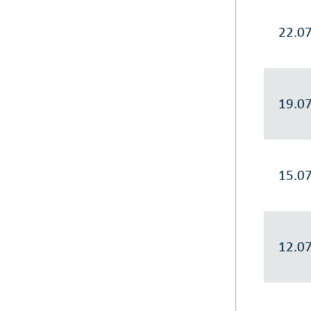
22.0
19.0
15.0
12.0