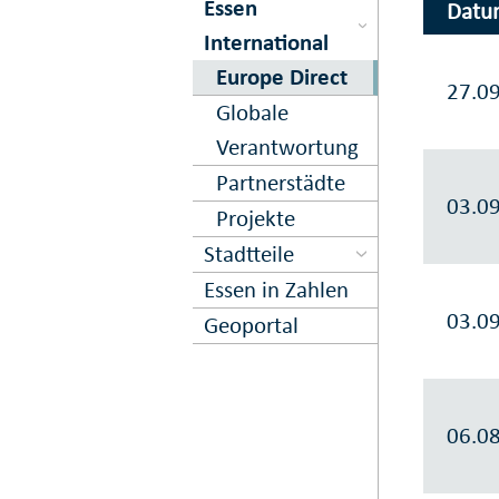
Essen
Datu
International
Europe Direct
27.0
Globale
Verantwortung
Partnerstädte
03.0
Projekte
Stadtteile
Essen in Zahlen
03.0
Geoportal
06.0