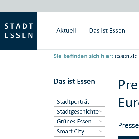
Aktuell
Das ist
Essen
Sie befinden sich hier:
essen.de
Pr
Das ist Essen
Eur
Stadtporträt
Stadtgeschichte
Grünes Essen
Press
Smart City