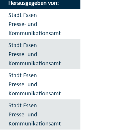
Herausgegeben von:
Stadt Essen
Presse- und
Kommunikationsamt
Stadt Essen
Presse- und
Kommunikationsamt
Stadt Essen
Presse- und
Kommunikationsamt
Stadt Essen
Presse- und
Kommunikationsamt