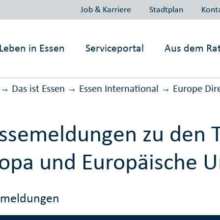
Job & Karriere
Stadtplan
Kont
Leben in
Essen
Serviceportal
Aus dem Ra
Das ist Essen
Essen International
Europe Dir
→
→
→
essemeldungen zu den
opa und Europäische U
emeldungen