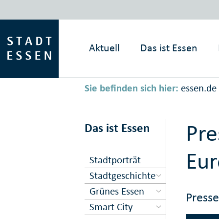
Aktuell
Das ist
Essen
Sie befinden sich hier:
essen.de
Pr
Das ist Essen
Eur
Stadtporträt
Stadtgeschichte
Grünes Essen
Press
Smart City