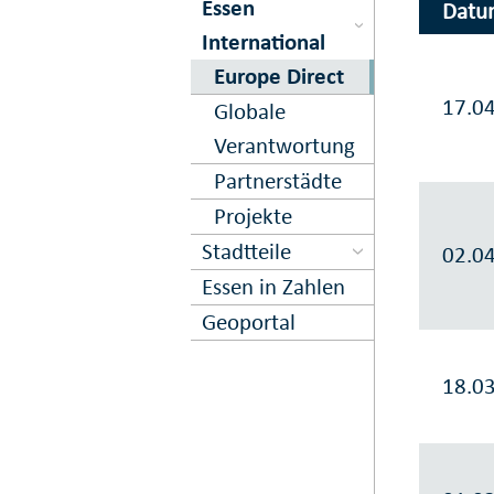
Essen
Datu
International
Europe Direct
17.0
Globale
Verantwortung
Partnerstädte
Projekte
Stadtteile
02.0
Essen in Zahlen
Geoportal
18.0