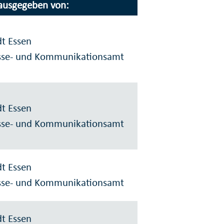
ausgegeben von:
dt Essen
sse- und Kommunikationsamt
dt Essen
sse- und Kommunikationsamt
dt Essen
sse- und Kommunikationsamt
dt Essen