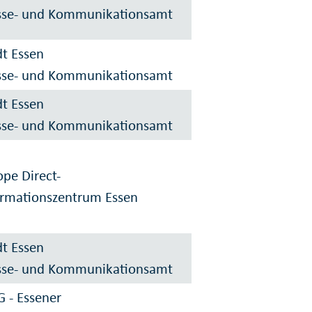
sse- und Kommunikationsamt
dt Essen
sse- und Kommunikationsamt
dt Essen
sse- und Kommunikationsamt
ope Direct-
ormationszentrum Essen
dt Essen
sse- und Kommunikationsamt
 - Essener