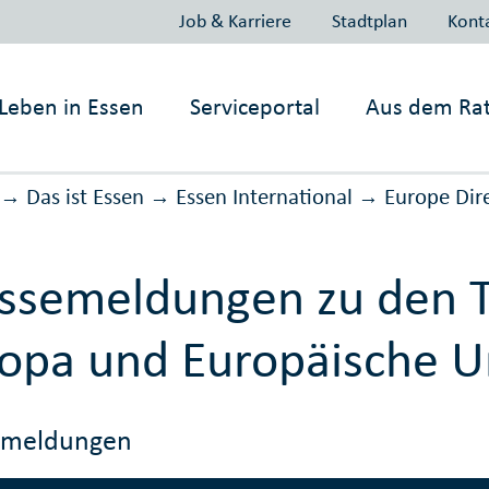
Job & Karriere
Stadtplan
Kont
Leben in
Essen
Serviceportal
Aus dem Ra
Das ist Essen
Essen International
Europe Dir
→
→
→
essemeldungen zu den
opa und Europäische U
emeldungen