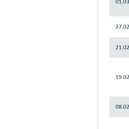
01.0
27.0
21.0
19.0
08.0