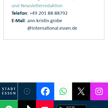
und Newsletterredaktion
Telefon
: +49 201 88-88792
E‑Mail
:
ann-kristin.grobe
@international.essen.de