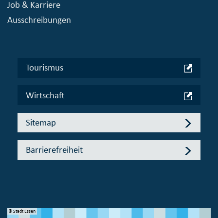
Job & Karriere
Ausschreibungen
Tourismus
Wirtschaft
Sitemap
Barrierefreiheit
© Stadt Essen
© 