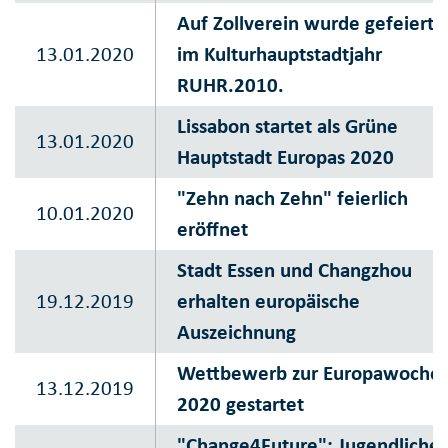
Auf Zollverein wurde gefeiert 
13.01.2020
im Kulturhauptstadtjahr
RUHR.2010.
Lissabon startet als Grüne
13.01.2020
Hauptstadt Europas 2020
"Zehn nach Zehn" feierlich
10.01.2020
eröffnet
Stadt Essen und Changzhou
19.12.2019
erhalten europäische
Auszeichnung
Wettbewerb zur Europawoche
13.12.2019
2020 gestartet
"Change4Future": Jugendliche