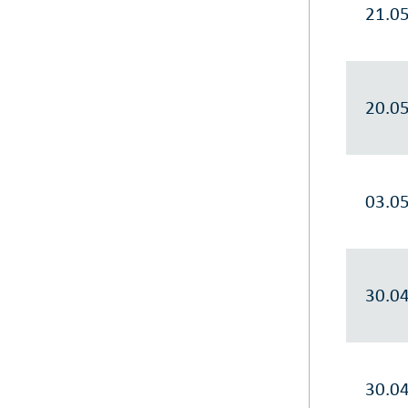
21.0
20.0
03.0
30.0
30.0