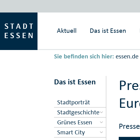
Aktuell
Das ist
Essen
Sie befinden sich hier:
essen.de
Pr
Das ist Essen
Eur
Stadtporträt
Stadtgeschichte
Grünes Essen
Press
Smart City