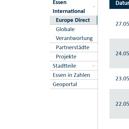
Essen
Datu
International
Europe Direct
27.0
Globale
Verantwortung
Partnerstädte
24.0
Projekte
Stadtteile
Essen in Zahlen
23.0
Geoportal
22.0