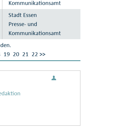
Kommunikationsamt
Stadt Essen
Presse- und
Kommunikationsamt
nden.
8
19
20
21
22
>>
edaktion