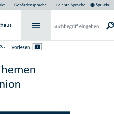
Sprache
akt
Gebärdensprache
Leichte Sprache
thaus
ect
Vorlesen
 Themen
nion