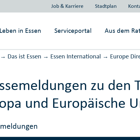
Job & Karriere
Stadtplan
Kont
Leben in
Essen
Serviceportal
Aus dem Ra
Das ist Essen
Essen International
Europe Dir
→
→
→
essemeldungen zu den
opa und Europäische U
emeldungen