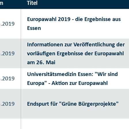
m
Titel
Europawahl 2019 - die Ergebnisse aus
5.2019
Essen
Informationen zur Veröffentlichung der
5.2019
vorläufigen Ergebnisse der Europawahl
am 26. Mai
Universitätsmedizin Essen: "Wir sind
5.2019
Europa" - Aktion zur Europawahl
5.2019
Endspurt für "Grüne Bürgerprojekte"