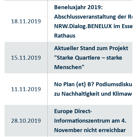
Beneluxjahr 2019:
Abschlussveranstaltung der Re
18.11.2019
NRW.Dialog.BENELUX im Essen
Rathaus
Aktueller Stand zum Projekt
15.11.2019
"Starke Quartiere – starke
Menschen"
No Plan (et) B? Podiumsdiskuss
11.11.2019
zu Nachhaltigkeit und Klimawa
Europe Direct-
28.10.2019
Informationszentrum am 4.
November nicht erreichbar