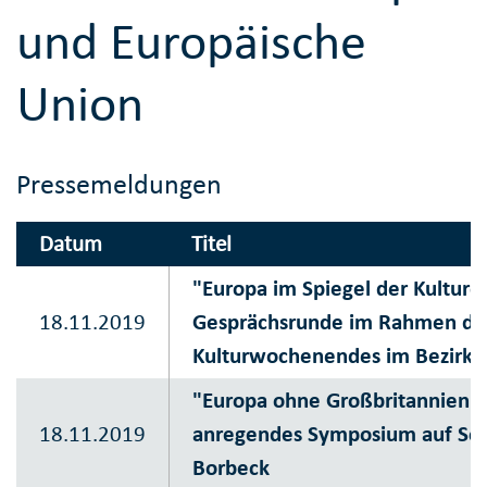
und Europäische
Union
Pressemeldungen
Datum
Titel
"Europa im Spiegel der Kulture
18.11.2019
Gesprächsrunde im Rahmen de
Kulturwochenendes im Bezirk I
"Europa ohne Großbritannien?"
18.11.2019
anregendes Symposium auf Sc
Borbeck