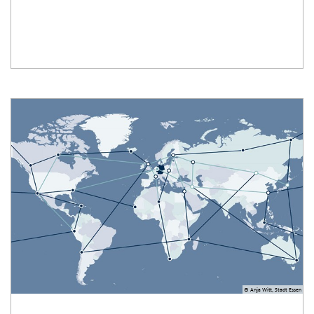
© Anja Witt, Stadt Essen