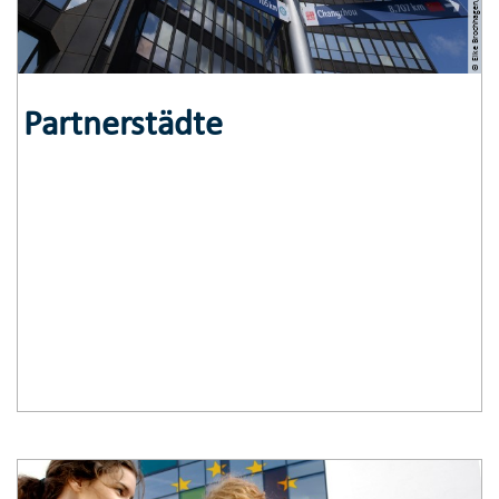
© Elke Brochhagen, Stadt Essen
Partnerstädte