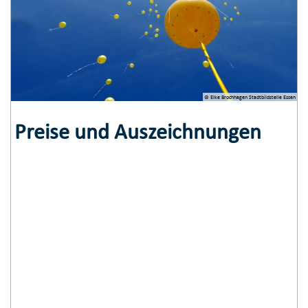
© Elke Brochhagen Stadtbildstelle Essen
Preise und Auszeichnungen