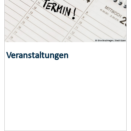
© Elke Brochhagen, Stadt Essen
Veranstaltungen