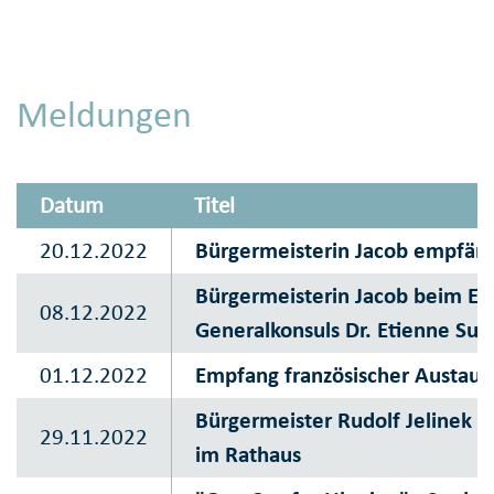
Meldungen
Datum
Titel
20.12.2022
Bürgermeisterin Jacob empfän
Bürgermeisterin Jacob beim Em
08.12.2022
Generalkonsuls Dr. Etienne Sur
01.12.2022
Empfang französischer Austaus
Bürgermeister Rudolf Jelinek 
29.11.2022
im Rathaus