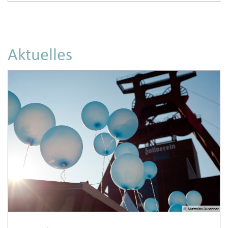
Aktuelles
© Matthias Duschner