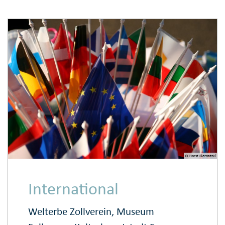
© Horst Biernatzki
International
Welterbe Zollverein, Museum