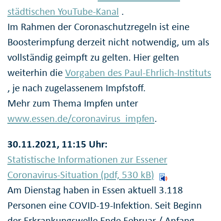
städtischen YouTube-Kanal
.
Im Rahmen der Coronaschutzregeln ist eine
Boosterimpfung derzeit nicht notwendig, um als
vollständig geimpft zu gelten. Hier gelten
weiterhin die
Vorgaben des Paul-Ehrlich-Instituts
, je nach zugelassenem Impfstoff.
Mehr zum Thema Impfen unter
www.essen.de/coronavirus_impfen
.
30.11.2021, 11:15 Uhr:
Statistische Informationen zur Essener
Coronavirus-Situation (pdf, 530
kB
)
Am Dienstag haben in Essen aktuell 3.118
Personen eine COVID-19-Infektion. Seit Beginn
der Erkrankungswelle Ende Februar / Anfang