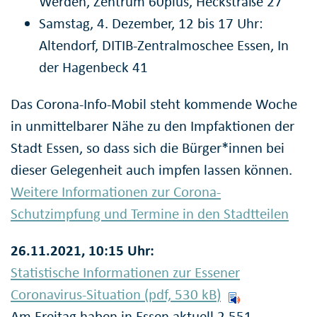
Werden, Zentrum 60plus, Heckstraße 27
Samstag, 4. Dezember, 12 bis 17 Uhr:
Altendorf, DITIB-Zentralmoschee Essen, In
der Hagenbeck 41
Das Corona-Info-Mobil steht kommende Woche
in unmittelbarer Nähe zu den Impfaktionen der
Stadt Essen, so dass sich die Bürger*innen bei
dieser Gelegenheit auch impfen lassen können.
Weitere Informationen zur Corona-
Schutzimpfung und Termine in den Stadtteilen
26.11.2021, 10:15 Uhr:
Statistische Informationen zur Essener
Coronavirus-Situation (pdf, 530
kB
)
Am Freitag haben in Essen aktuell 2.551