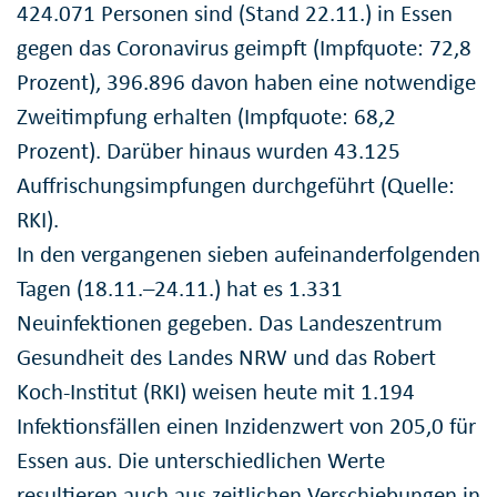
424.071 Personen sind (Stand 22.11.) in Essen
gegen das Coronavirus geimpft (Impfquote: 72,8
Prozent), 396.896 davon haben eine notwendige
Zweitimpfung erhalten (Impfquote: 68,2
Prozent). Darüber hinaus wurden 43.125
Auffrischungsimpfungen durchgeführt (Quelle:
RKI).
In den vergangenen sieben aufeinanderfolgenden
Tagen (18.11.–24.11.) hat es 1.331
Neuinfektionen gegeben. Das Landeszentrum
Gesundheit des Landes NRW und das Robert
Koch-Institut (RKI) weisen heute mit 1.194
Infektionsfällen einen Inzidenzwert von 205,0 für
Essen aus. Die unterschiedlichen Werte
resultieren auch aus zeitlichen Verschiebungen in