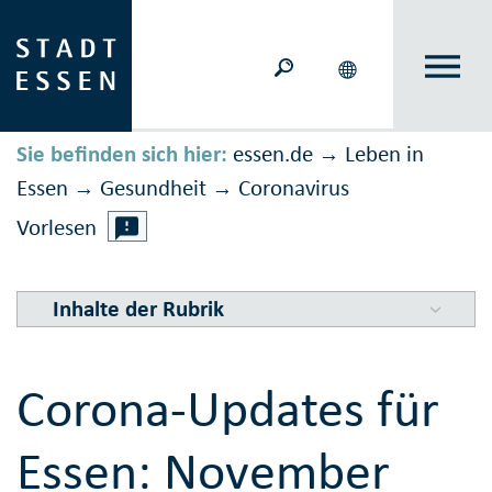
Sie befinden sich hier:
essen.de
Leben in
→
Essen
Gesundheit
Corona­virus
→
→
Vorlesen
Inhalte der Rubrik
Corona-Updates für
Essen: November