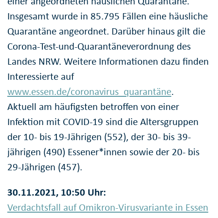
einer angeordneten häuslichen Quarantäne.
Insgesamt wurde in 85.795 Fällen eine häusliche
Quarantäne angeordnet. Darüber hinaus gilt die
Corona-Test-und-Quarantäneverordnung des
Landes NRW. Weitere Informationen dazu finden
Interessierte auf
www.essen.de/coronavirus_quarantäne
.
Aktuell am häufigsten betroffen von einer
Infektion mit COVID-19 sind die Altersgruppen
der 10- bis 19-Jährigen (552), der 30- bis 39-
jährigen (490) Essener*innen sowie der 20- bis
29-Jährigen (457).
30.11.2021, 10:50 Uhr:
Verdachtsfall auf Omikron-Virusvariante in Essen