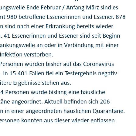
ungswelle Ende Februar / Anfang März sind es
mt 980 betroffene Essenerinnen und Essener. 878
n sind nach einer Erkrankung bereits wieder
. 41 Essenerinnen und Essener sind seit Beginn
rankungswelle an oder in Verbindung mit einer
Infektion verstorben.
Personen wurden bisher auf das Coronavirus
 In 15.401 Fällen fiel ein Testergebnis negativ
itere Ergebnisse stehen aus.
84 Personen wurde bislang eine häusliche
äne angeordnet. Aktuell befinden sich 206
n in einer angeordneten häuslichen Quarantäne.
ersonen konnten aus dieser wieder entlassen
.