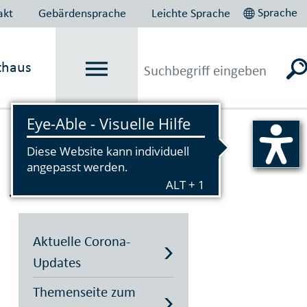
Sprache
akt
Gebärdensprache
Leichte Sprache
thaus
Vorlesen
 Juni 2020
Aktuelle Corona-
Updates
Themenseite zum