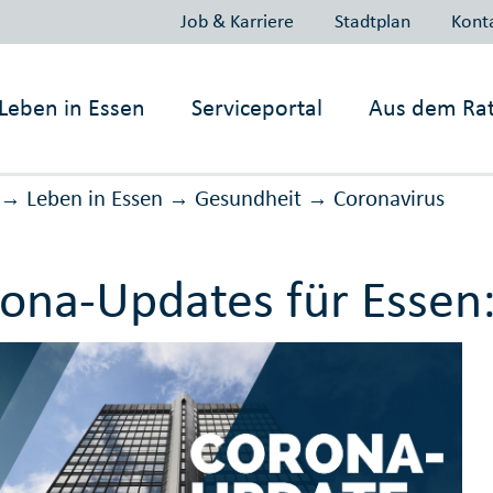
Job & Karriere
Stadtplan
Kont
Leben in
Essen
Serviceportal
Aus dem Ra
Leben in Essen
Gesundheit
Corona­virus
→
→
→
ona-Updates für Essen: