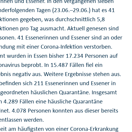
innen und Essener. In den vergangenen sieben
nderfolgenden Tagen (23.06.–29.06.) hat es 41
ktionen gegeben, was durchschnittlich 5,8
ktionen pro Tag ausmacht. Aktuell genesen sind
sonen. 41 Essenerinnen und Essener sind an oder
indung mit einer Corona-Infektion verstorben.
mt wurden in Essen bisher 17.234 Personen auf
navirus beprobt. In 15.487 Fällen fiel ein
ebnis negativ aus. Weitere Ergebnisse stehen aus.
 befinden sich 211 Essenerinnen und Essener in
ngeordneten häuslichen Quarantäne. Insgesamt
n 4.289 Fällen eine häusliche Quarantäne
net. 4.078 Personen konnten aus dieser bereits
entlassen werden.
zeit am häufigsten von einer Corona-Erkrankung