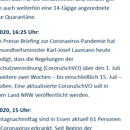
 auch weiterhin eine 14-tägige angeordnete
he Quarantäne.
020, 16:25 Uhr:
m Presse-Briefing zur Coronavirus-Pandemie hat
undheitsminister Karl-Josef Laumann heute
digt, dass die Regelungen der
chutzverordnung (CoronaSchVO) über den 1. Juli
eitere zwei Wochen – bis einschließlich 15. Juli –
ollen. Eine aktualisierte CoronaSchVO soll in
om Land NRW veröffentlicht werden.
020, 15 Uhr:
agnachmittag sind in Essen aktuell 61 Personen
Coronavirus erkrankt. Seit Beginn der