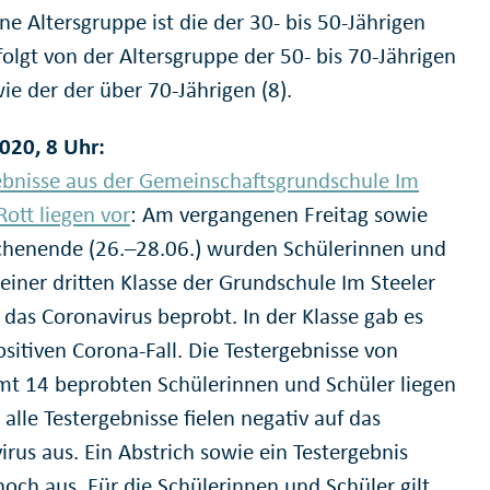
ne Altersgruppe ist die der 30- bis 50-Jährigen
folgt von der Altersgruppe der 50- bis 70-Jährigen
ie der der über 70-Jährigen (8).
020, 8 Uhr:
ebnisse aus der Gemeinschaftsgrundschule Im
Rott liegen vor
: Am vergangenen Freitag sowie
enende (26.–28.06.) wurden Schülerinnen und
einer dritten Klasse der Grundschule Im Steeler
 das Coronavirus beprobt. In der Klasse gab es
sitiven Corona-Fall. Die Testergebnisse von
mt 14 beprobten Schülerinnen und Schüler liegen
 alle Testergebnisse fielen negativ auf das
rus aus. Ein Abstrich sowie ein Testergebnis
noch aus. Für die Schülerinnen und Schüler gilt