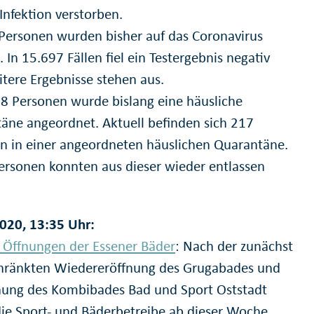
Infektion verstorben.
Personen wurden bisher auf das Coronavirus
 In 15.697 Fällen fiel ein Testergebnis negativ
itere Ergebnisse stehen aus.
08 Personen wurde bislang eine häusliche
äne angeordnet. Aktuell befinden sich 217
n in einer angeordneten häuslichen Quarantäne.
ersonen konnten aus dieser wieder entlassen
.
020, 13:35 Uhr:
 Öffnungen der Essener Bäder
: Nach der zunächst
hränkten Wiedereröffnung des Grugabades und
nung des Kombibades Bad und Sport Oststadt
die Sport- und Bäderbetreibe ab dieser Woche