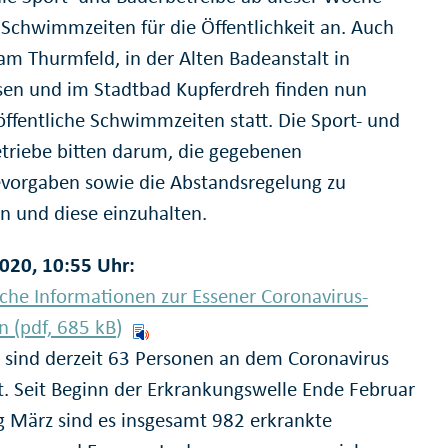
 Schwimmzeiten für die Öffentlichkeit an. Auch
am Thurmfeld, in der Alten Badeanstalt in
sen und im Stadtbad Kupferdreh finden nun
öffentliche Schwimmzeiten statt. Die Sport- und
triebe bitten darum, die gegebenen
vorgaben sowie die Abstandsregelung zu
n und diese einzuhalten.
020, 10:55 Uhr:
ische Informationen zur Essener Coronavirus-
on (pdf, 685
kB
)
n sind derzeit 63 Personen an dem Coronavirus
t. Seit Beginn der Erkrankungswelle Ende Februar
g März sind es insgesamt 982 erkrankte