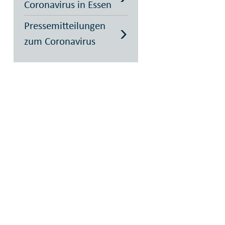
Coronavirus in Essen
Pressemitteilungen
zum Coronavirus