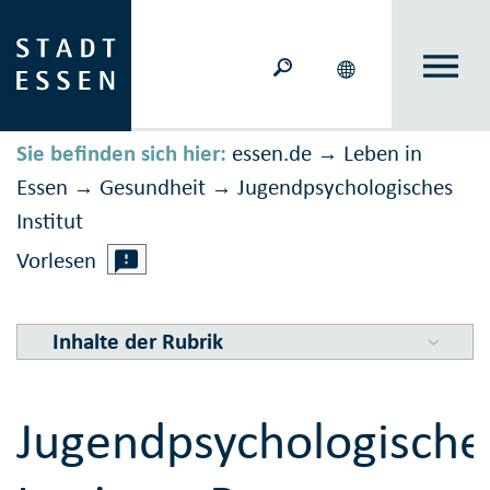
Sie befinden sich hier:
essen.de
Leben in
→
Essen
Gesundheit
Jugend­psycho­logisches
→
→
Institut
Vorlesen
Inhalte der Rubrik
Jugendpsychologische