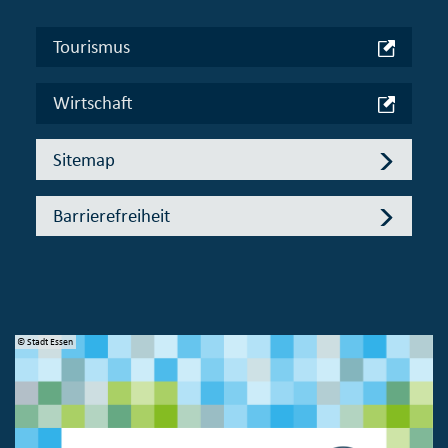
Tourismus
Wirtschaft
Sitemap
Barrierefreiheit
© Stadt Essen
© 