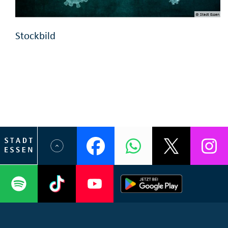
© Stadt Essen
Stockbild