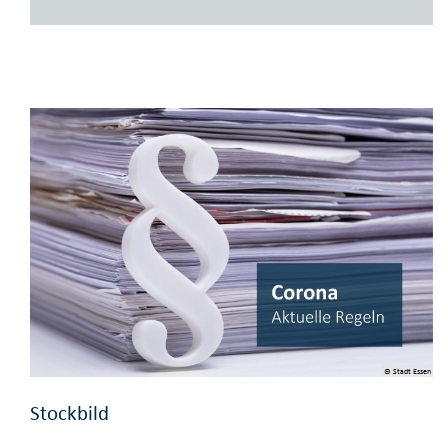
© Stadt Essen
Stockbild