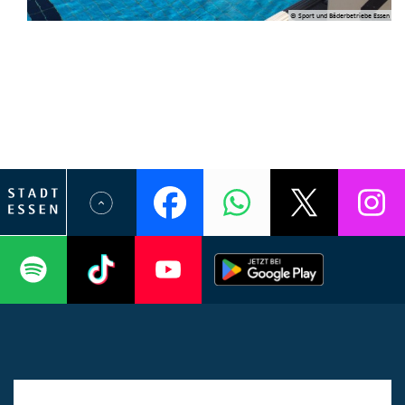
© Sport und Bäderbetriebe Essen